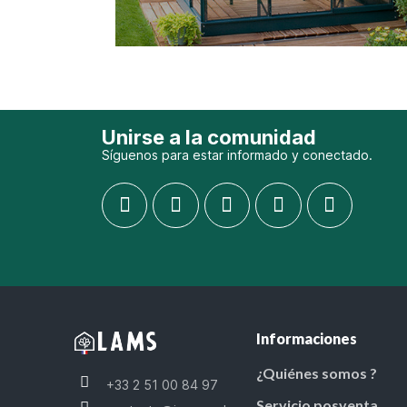
Unirse a la comunidad
Síguenos para estar informado y conectado.
Informaciones
¿Quiénes somos ?
+33 2 51 00 84 97
Servicio posventa