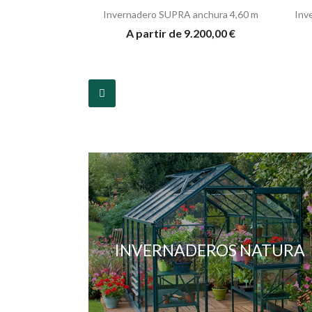
Invernadero SUPRA anchura 4,60 m
Inv
A partir de 9.200,00 €
INVERNADEROS NATURA