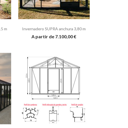
15 m
Invernadero SUPRA anchura 3,80 m
A partir de 7.100,00 €