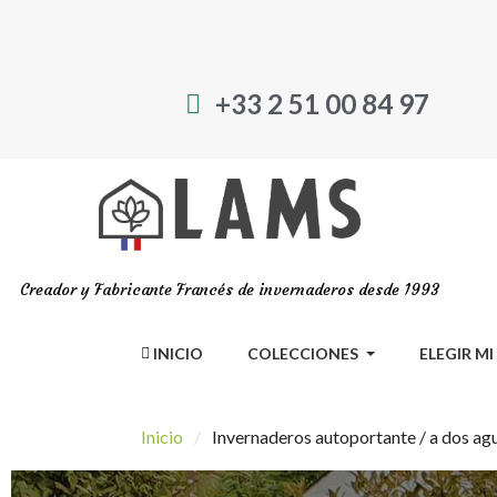
+33 2 51 00 84 97
Creador y Fabricante Francés de invernaderos desde 1993
INICIO
COLECCIONES
ELEGIR M
Inicio
Invernaderos autoportante / a dos ag