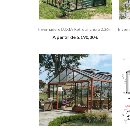
Invernadero LUXIA Retro anchura 2,36 m
Invern
A partir de 5.190,00 €