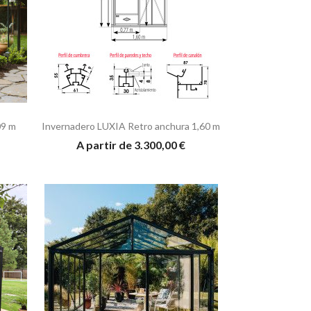
09 m
Invernadero LUXIA Retro anchura 1,60 m
A partir de 3.300,00 €