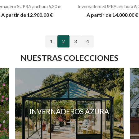
ernadero SUPRA anchura 5,30 m
Invernadero SUPRA anchura 6,
A partir de 12.900,00 €
A partir de 14.000,00 €
1
2
3
4
NUESTRAS COLECCIONES
INVERNADEROS AZURA