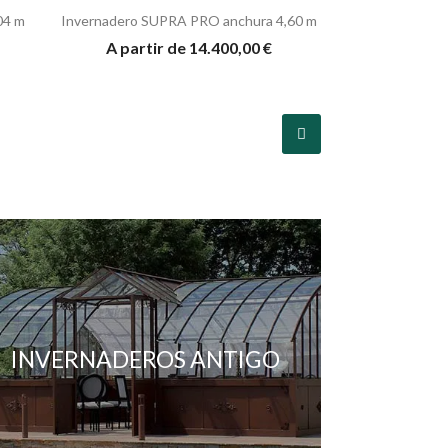
04 m
Invernadero SUPRA PRO anchura 4,60 m
A partir de 14.400,00 €
INVERNADEROS ANTIGO