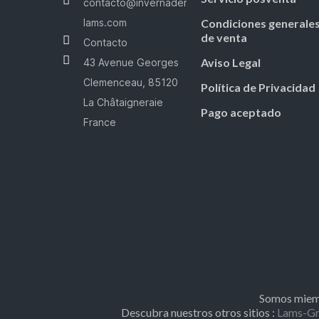
contacto@invernaderos-
lams.com
Condiciones generale
de venta
Contacto
Aviso Legal
43 Avenue Georges
Clemenceau, 85120
Política de Privacidad
La Châtaigneraie
Pago aceptado
France
Somos miemb
Descubra nuestros otros sitios :
Lams-Gr