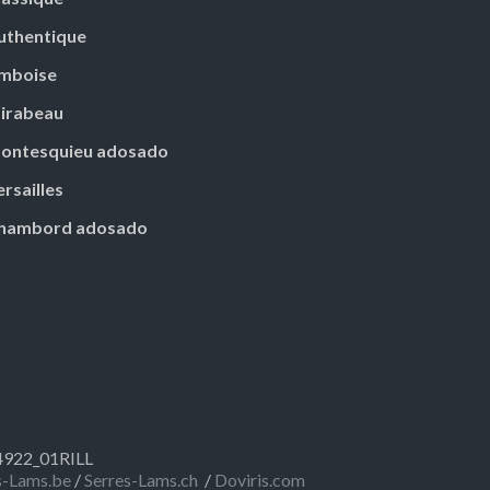
uthentique
mboise
irabeau
ontesquieu adosado
ersailles
hambord adosado
34922_01RILL
s-Lams.be
/
Serres-Lams.ch
/
Doviris.com