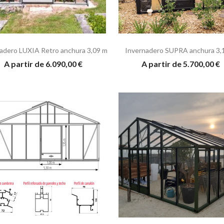
adero LUXIA Retro anchura 3,09 m
Invernadero SUPRA anchura 3,
A partir de 6.090,00 €
A partir de 5.700,00 €