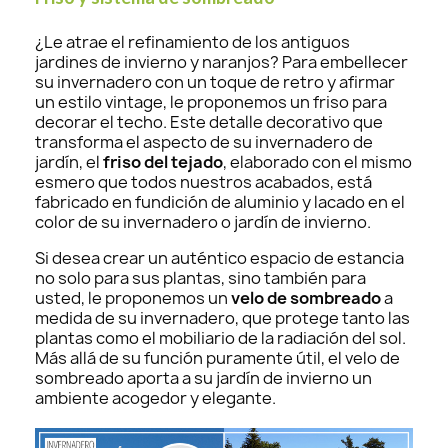
¿Le atrae el refinamiento de los antiguos
jardines de invierno y naranjos? Para embellecer
su invernadero con un toque de retro y afirmar
un estilo vintage, le proponemos un friso para
decorar el techo. Este detalle decorativo que
transforma el aspecto de su invernadero de
jardín, el
friso del tejado
, elaborado con el mismo
esmero que todos nuestros acabados, está
fabricado en fundición de aluminio y lacado en el
color de su invernadero o jardín de invierno.
Si desea crear un auténtico espacio de estancia
no solo para sus plantas, sino también para
usted, le proponemos un
velo de sombreado
a
medida de su invernadero, que protege tanto las
plantas como el mobiliario de la radiación del sol.
Más allá de su función puramente útil, el velo de
sombreado aporta a su jardín de invierno un
ambiente acogedor y elegante.