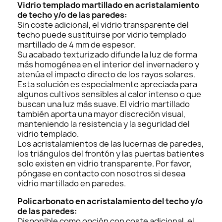
Vidrio templado martillado en acristalamiento
de techo y/o de las paredes:
Sin coste adicional, el vidrio transparente del
techo puede sustituirse por vidrio templado
martillado de 4 mm de espesor.
Su acabado texturizado difunde la luz de forma
más homogénea en el interior del invernadero y
atenúa el impacto directo de los rayos solares.
Esta solución es especialmente apreciada para
algunos cultivos sensibles al calor intenso o que
buscan una luz más suave. El vidrio martillado
también aporta una mayor discreción visual,
manteniendo la resistencia y la seguridad del
vidrio templado.
Los acristalamientos de las lucernas de paredes,
los triángulos del frontón y las puertas batientes
solo existen en vidrio transparente. Por favor,
póngase en contacto con nosotros si desea
vidrio martillado en paredes.
Policarbonato en acristalamiento del techo y/o
de las paredes:
Disponible como opción con coste adicional, el