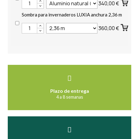
340,00 €
Sombra para invernaderos LUXIA anchura 2,36 m
360,00 €
Plazo de entrega
4 a 8 semanas