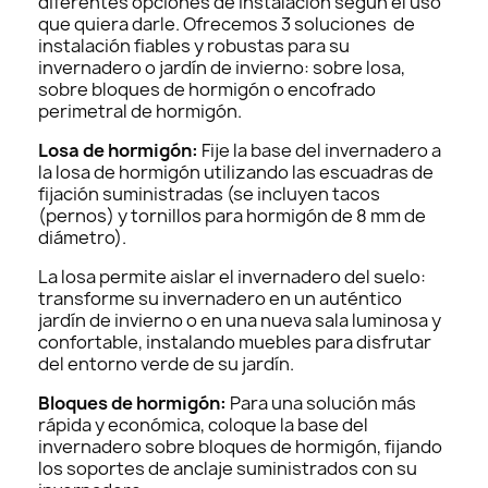
diferentes opciones de instalación según el uso
que quiera darle. Ofrecemos 3 soluciones de
instalación fiables y robustas para su
invernadero o jardín de invierno: sobre losa,
sobre bloques de hormigón o encofrado
perimetral de hormigón.
Losa de hormigón:
Fije la base del invernadero a
la losa de hormigón utilizando las escuadras de
fijación suministradas (se incluyen tacos
(pernos) y tornillos para hormigón de 8 mm de
diámetro).
La losa permite aislar el invernadero del suelo:
transforme su invernadero en un auténtico
jardín de invierno o en una nueva sala luminosa y
confortable, instalando muebles para disfrutar
del entorno verde de su jardín.
Bloques de hormigón:
Para una solución más
rápida y económica, coloque la base del
invernadero sobre bloques de hormigón, fijando
los soportes de anclaje suministrados con su