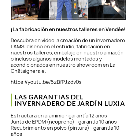
¡La fabricación en nuestros talleres en Vendée!
Descubra en vídeo la creación de un invernadero
LAMS: diseño en el estudio, fabricación en
nuestros talleres, embalaje en nuestro almacén
o incluso algunos modelos montados y
acondicionados en nuestro showroom en La
Châtaigneraie.
https://youtu.be/5zBfPJzdv0s
LAS GARANTIAS DEL
INVERNADERO DE JARDÍN LUXIA
Estructura en aluminio - garantía 12 años
Junta de EPDM (neopreno) - garantía 10 años
Recubrimiento en polvo (pintura) - garantía 10
años