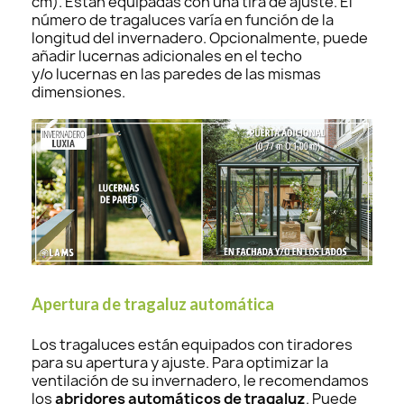
cm). Están equipadas con una tira de ajuste. El
número de tragaluces varía en función de la
longitud del invernadero. Opcionalmente, puede
añadir lucernas adicionales en el techo
y/o lucernas en las paredes de las mismas
dimensiones.
Apertura de tragaluz automática
Los tragaluces están equipados con tiradores
para su apertura y ajuste. Para optimizar la
ventilación de su invernadero, le recomendamos
los
abridores automáticos de tragaluz
. Puede