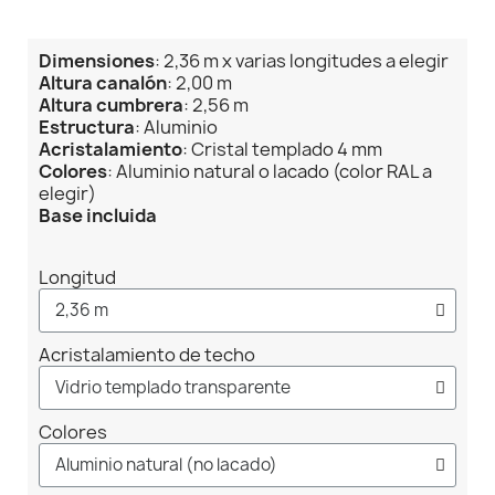
Dimensiones
: 2,36 m x varias longitudes a elegir
Altura canalón
: 2,00 m
Altura cumbrera
: 2,56 m
Estructura
: Aluminio
Acristalamiento
: Cristal templado 4 mm
Colores
: Aluminio natural o lacado (color RAL a
elegir)
Base incluida
Longitud
Acristalamiento de techo
Colores