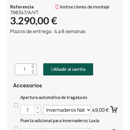
Referencia
Instrucciones de montaje
798347/A/VT
3.290,00 €
Plazos de entrega : 4 a 8 semanas
Añadir al carrito
Accesorios
Apertura automática de tragaluces
49,00 €
Puerta adicional para invernaderos Luxia