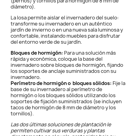
(pernos) y tornillos para hormigón de 8 mm de
diámetro).
La losa permite aislar el invernadero del suelo:
transforme su invernadero en un auténtico
jardín de invierno o en una nueva sala luminosa y
confortable, instalando muebles para disfrutar
del entorno verde de su jardín.
Bloques de hormigón:
Para una solución más
rápida y económica, coloque la base del
invernadero sobre bloques de hormigón, fijando
los soportes de anclaje suministrados con su
invernadero.
Perímetro de hormigón o bloques sólidos:
Fije la
base de su invernadero al perímetro de
hormigón o los bloques sólidos utilizando los
soportes de fijación suministrados (se incluyen
tacos de hormigón de 8 mm de diámetro y los
tornillos).
Las dos últimas soluciones de plantación le
permiten cultivar sus verduras y plantas