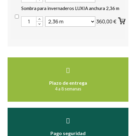
Sombra para invernaderos LUXIA anchura 2,36 m
360,00 €
Plazo de entrega
4 a 8 semanas
Pago seguridad