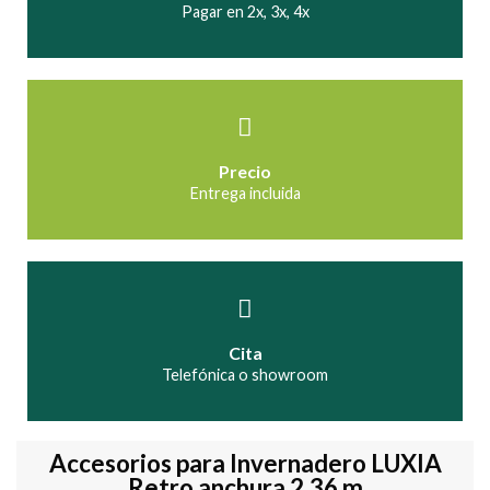
Pagar en 2x, 3x, 4x
Precio
Entrega incluida
Cita
Telefónica o showroom
Accesorios para Invernadero LUXIA
Retro anchura 2,36 m