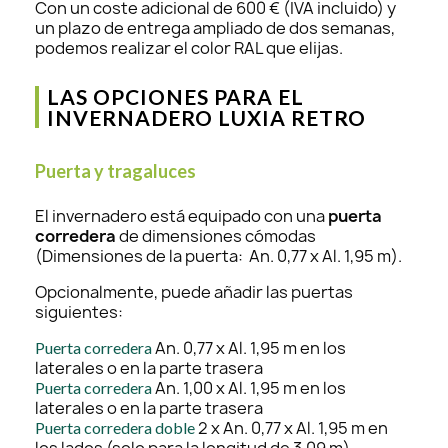
Con un coste adicional de 600 € (IVA incluido) y
un plazo de entrega ampliado de dos semanas,
podemos realizar el color RAL que elijas.
LAS OPCIONES PARA EL
INVERNADERO LUXIA RETRO
Puerta y tragaluces
El invernadero está equipado con una
puerta
corredera
de dimensiones cómodas
(Dimensiones de la puerta: An. 0,77 x Al. 1,95 m).
Opcionalmente, puede añadir las puertas
siguientes:
An. 0,77 x Al. 1,95 m en los
Puerta corredera
laterales o en la parte trasera
An. 1,00 x Al. 1,95 m en los
Puerta corredera
laterales o en la parte trasera
2 x An. 0,77 x Al. 1,95 m en
Puerta corredera doble
los lados (solo para la longitud de 3,09 m)