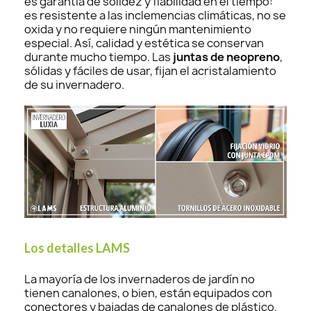
es garantía de solidez y fiabilidad en el tiempo:
es resistente a las inclemencias climáticas, no se
oxida y no requiere ningún mantenimiento
especial. Así, calidad y estética se conservan
durante mucho tiempo. Las
juntas de neopreno
,
sólidas y fáciles de usar, fijan el acristalamiento
de su invernadero.
Los detalles LAMS
La mayoría de los invernaderos de jardín no
tienen canalones, o bien, están equipados con
conectores y bajadas de canalones de plástico.