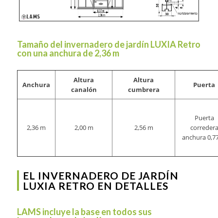
Tamaño del invernadero de jardín LUXIA Retro
con una anchura de 2,36 m
Altura
Altura
Anchura
Puerta
canalón
cumbrera
Puerta
2,36 m
2,00 m
2,56 m
correder
anchura 0,7
EL INVERNADERO DE JARDÍN
LUXIA RETRO EN DETALLES
LAMS incluye la base en todos sus