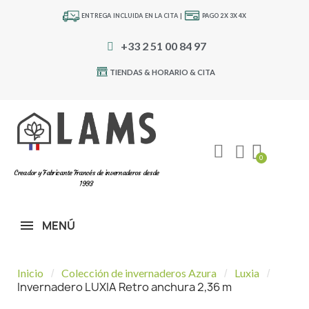
ENTREGA INCLUIDA EN LA CITA |
PAGO 2X 3X 4X
+33 2 51 00 84 97
TIENDAS & HORARIO & CITA
Creador y Fabricante Francés de invernaderos desde
1993
MENÚ
Inicio
Colección de invernaderos Azura
Luxia
Invernadero LUXIA Retro anchura 2,36 m