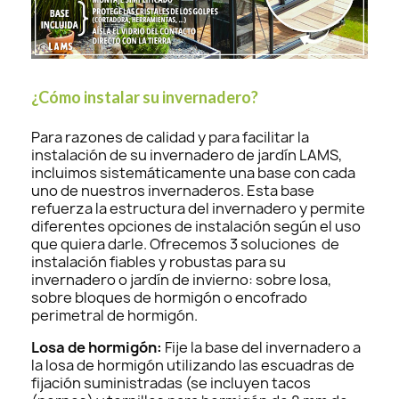
¿Cómo instalar su invernadero?
Para razones de calidad y para facilitar la
instalación de su invernadero de jardín LAMS,
incluimos sistemáticamente una base con cada
uno de nuestros invernaderos. Esta base
refuerza la estructura del invernadero y permite
diferentes opciones de instalación según el uso
que quiera darle. Ofrecemos 3 soluciones de
instalación fiables y robustas para su
invernadero o jardín de invierno: sobre losa,
sobre bloques de hormigón o encofrado
perimetral de hormigón.
Losa de hormigón:
Fije la base del invernadero a
la losa de hormigón utilizando las escuadras de
fijación suministradas (se incluyen tacos