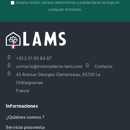
Acepta recibir correos electrónicos y puede darse de baja en
cualquier momento.
+33 2 51 00 84 97
contacto@invernaderos-lams.com
Contacto
43 Avenue Georges Clemenceau, 85120 La
Châtaigneraie
France
Informaciones
¿Quiénes somos ?
Servicio posventa