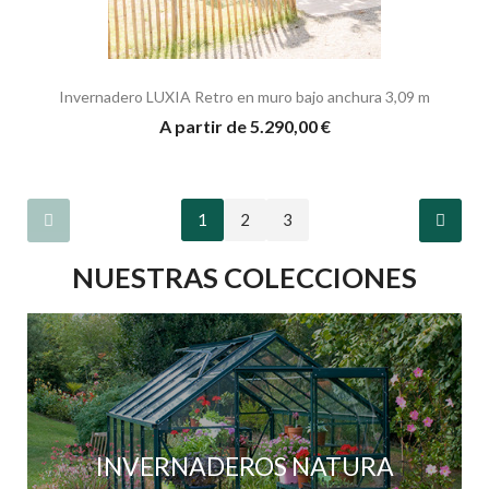
Invernadero LUXIA Retro en muro bajo anchura 3,09 m
A partir de 5.290,00 €
1
2
3
NUESTRAS COLECCIONES
INVERNADEROS NATURA