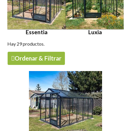
Essentia
Luxia
Hay 29 productos.
Ordenar & Filtrar