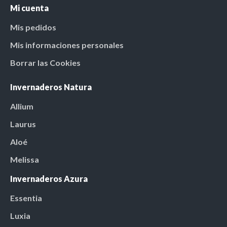
Mi cuenta
Mis pedidos
Mis informaciones personales
Borrar las Cookies
Invernaderos Natura
Allium
Laurus
Aloé
Melissa
Invernaderos Azura
Essentia
Luxia