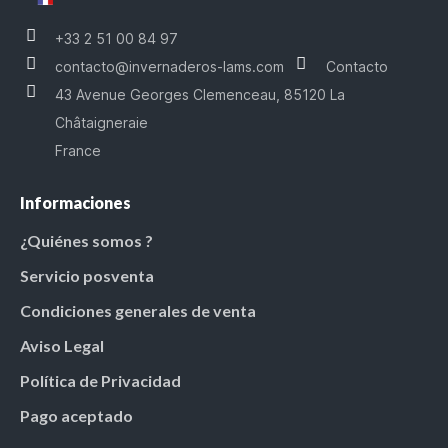
+33 2 51 00 84 97
contacto@invernaderos-lams.com
Contacto
43 Avenue Georges Clemenceau, 85120 La
Châtaigneraie
France
Informaciones
¿Quiénes somos ?
Servicio posventa
Condiciones generales de venta
Aviso Legal
Política de Privacidad
Pago aceptado