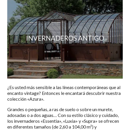
INVERNADEROS ANTIGO
¿Es usted más sensible a las líneas contemporáneas que al
encanto vintage? Entonces le encantará descubrir nuestra
colección «Azura».
Grandes o pequeñas, a ras de suelo o sobre un murete,
adosadas o a dos aguas… Con su estilo clásico y cuidado,
los invernaderos «Essentia», «Luxia» y «Supra» se ofrecen
en diferentes tamaños (de 2,60 a 104,00 m²) y