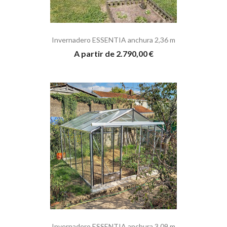
Invernadero ESSENTIA anchura 2,36 m
A partir de 2.790,00 €
Invernadero ESSENTIA anchura 3,09 m