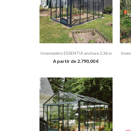
Invernadero ESSENTIA anchura 2,36 m
Inver
A partir de 2.790,00 €