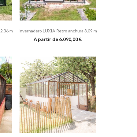
 2,36 m
Invernadero LUXIA Retro anchura 3,09 m
A partir de 6.090,00 €