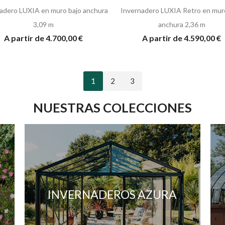
adero LUXIA en muro bajo anchura
Invernadero LUXIA Retro en mur
3,09 m
anchura 2,36 m
A partir de 4.700,00 €
A partir de 4.590,00 €
1
2
3
NUESTRAS COLECCIONES
INVERNADEROS AZURA