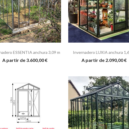
nadero ESSENTIA anchura 3,09 m
Invernadero LUXIA anchura 1,
A partir de 3.600,00 €
A partir de 2.090,00 €