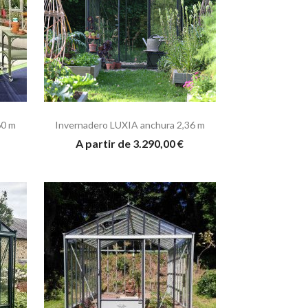
60 m
Invernadero LUXIA anchura 2,36 m
A partir de 3.290,00 €