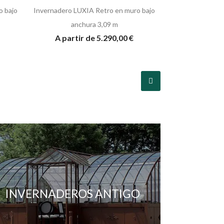
o bajo
Invernadero LUXIA Retro en muro bajo
anchura 3,09 m
A partir de 5.290,00 €
INVERNADEROS ANTIGO