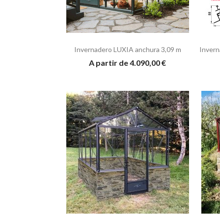
Invernadero LUXIA anchura 3,09 m
Invern
A partir de 4.090,00 €