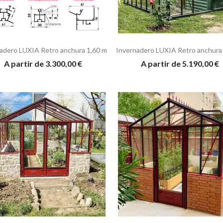
adero LUXIA Retro anchura 1,60 m
Invernadero LUXIA Retro anchura
A partir de 3.300,00 €
A partir de 5.190,00 €