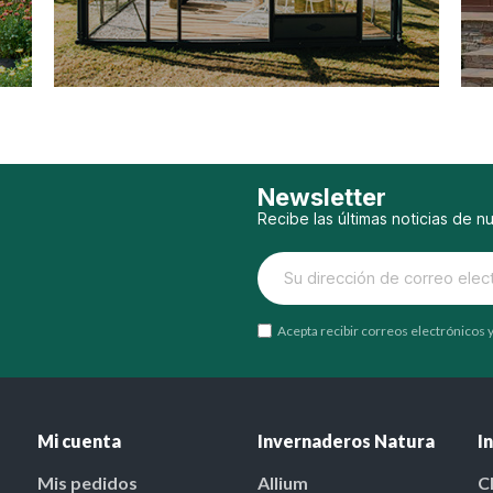
Newsletter
Recibe las últimas noticias de n
Acepta recibir correos electrónicos
Mi cuenta
Invernaderos Natura
I
Mis pedidos
Allium
C