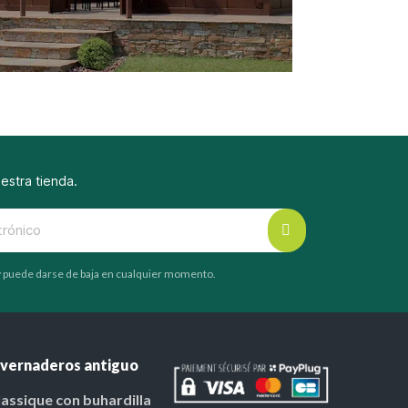
uestra tienda.
 y puede darse de baja en cualquier momento.
nvernaderos antiguo
lassique con buhardilla