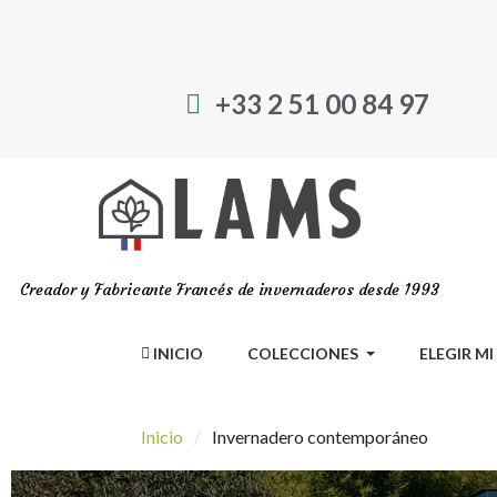
+33 2 51 00 84 97
Creador y Fabricante Francés de invernaderos desde 1993
INICIO
COLECCIONES
ELEGIR M
Inicio
Invernadero contemporáneo