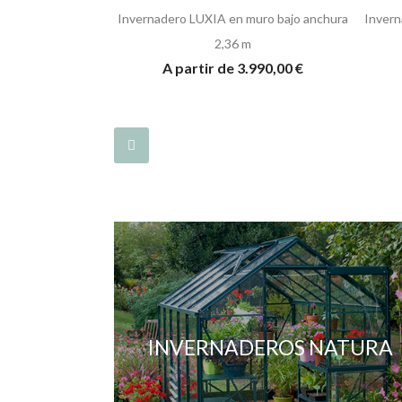
Invernadero LUXIA en muro bajo anchura
Invern
2,36 m
A partir de 3.990,00 €
INVERNADEROS NATURA