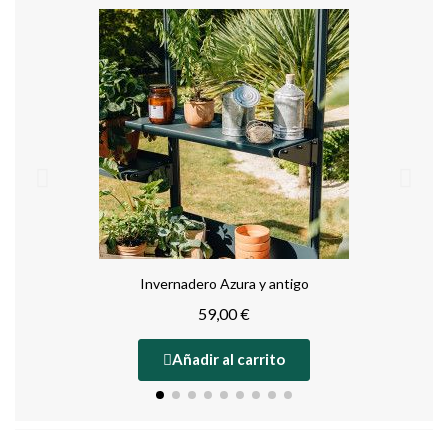
Invernadero Azura y antigo
59,00 €
Añadir al carrito