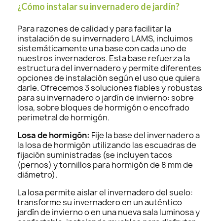
¿Cómo instalar su invernadero de jardín?
Para razones de calidad y para facilitar la
instalación de su invernadero LAMS, incluimos
sistemáticamente una base con cada uno de
nuestros invernaderos. Esta base refuerza la
estructura del invernadero y permite diferentes
opciones de instalación según el uso que quiera
darle. Ofrecemos 3 soluciones fiables y robustas
para su invernadero o jardín de invierno: sobre
losa, sobre bloques de hormigón o encofrado
perimetral de hormigón.
Losa de hormigón:
Fije la base del invernadero a
la losa de hormigón utilizando las escuadras de
fijación suministradas (se incluyen tacos
(pernos) y tornillos para hormigón de 8 mm de
diámetro).
La losa permite aislar el invernadero del suelo:
transforme su invernadero en un auténtico
jardín de invierno o en una nueva sala luminosa y