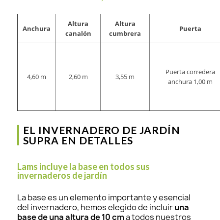
Altura
Altura
Anchura
Puerta
canalón
cumbrera
Puerta corredera
4,60 m
2,60 m
3,55 m
anchura 1,00 m
EL INVERNADERO DE JARDÍN
SUPRA EN DETALLES
Lams incluye la base en todos sus
invernaderos de jardín
La base es un elemento importante y esencial
del invernadero, hemos elegido de incluir
una
base de una altura de 10 cm
a todos nuestros