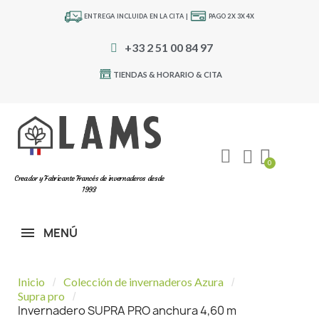
ENTREGA INCLUIDA EN LA CITA |
PAGO 2X 3X 4X
+33 2 51 00 84 97
TIENDAS & HORARIO & CITA
Creador y Fabricante Francés de invernaderos desde
1993
MENÚ
Inicio
Colección de invernaderos Azura
Supra pro
Invernadero SUPRA PRO anchura 4,60 m