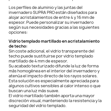
Los perfiles de aluminio y las juntas del
invernadero SUPRA PRO están diseñados para
alojar acristalamientos de entre 4 y 16 mm de
espesor. Puede personalizar su invernadero
según sus necesidades gracias a las siguientes
opciones:
Vidrio templado martillado en acristalamiento
de techo:
Sin coste adicional, el vidrio transparente del
techo puede sustituirse por vidrio templado
martillado de 4 mm de espesor.
Su acabado texturizado difunde la luz de forma
más homogénea en el interior del invernadero y
atenúa el impacto directo de los rayos solares.
Esta solución es especialmente apreciada para
algunos cultivos sensibles al calor intenso o que
buscan una luz más suave.
El vidrio martillado también aporta una mayor
discreción visual, manteniendo la resistencia y la
seguridad del vidrio templado.