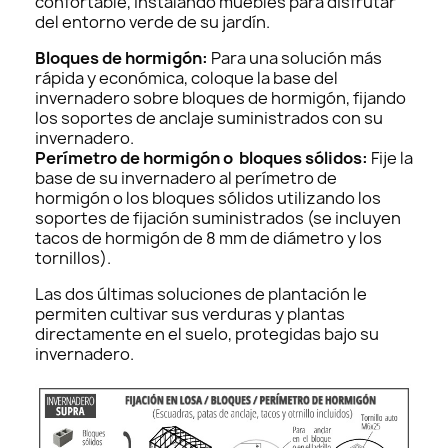
confortable, instalando muebles para disfrutar
del entorno verde de su jardín.
Bloques de hormigón:
Para una solución más
rápida y económica, coloque la base del
invernadero sobre bloques de hormigón, fijando
los soportes de anclaje suministrados con su
invernadero.
Perímetro de hormigón o bloques sólidos:
Fije la
base de su invernadero al perímetro de
hormigón o los bloques sólidos utilizando los
soportes de fijación suministrados (se incluyen
tacos de hormigón de 8 mm de diámetro y los
tornillos).
Las dos últimas soluciones de plantación le
permiten cultivar sus verduras y plantas
directamente en el suelo, protegidas bajo su
invernadero.