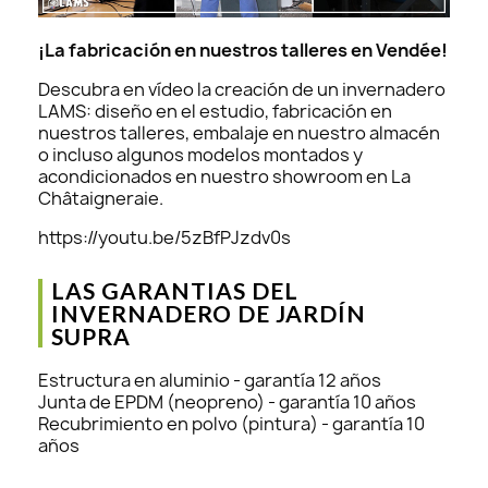
¡La fabricación en nuestros talleres en Vendée!
Descubra en vídeo la creación de un invernadero
LAMS: diseño en el estudio, fabricación en
nuestros talleres, embalaje en nuestro almacén
o incluso algunos modelos montados y
acondicionados en nuestro showroom en La
Châtaigneraie.
https://youtu.be/5zBfPJzdv0s
LAS GARANTIAS DEL
INVERNADERO DE JARDÍN
SUPRA
Estructura en aluminio - garantía 12 años
Junta de EPDM (neopreno) - garantía 10 años
Recubrimiento en polvo (pintura) - garantía 10
años