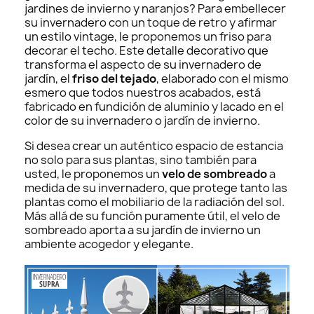
jardines de invierno y naranjos? Para embellecer
su invernadero con un toque de retro y afirmar
un estilo vintage, le proponemos un friso para
decorar el techo. Este detalle decorativo que
transforma el aspecto de su invernadero de
jardín, el
friso del tejado
, elaborado con el mismo
esmero que todos nuestros acabados, está
fabricado en fundición de aluminio y lacado en el
color de su invernadero o jardín de invierno.
Si desea crear un auténtico espacio de estancia
no solo para sus plantas, sino también para
usted, le proponemos un
velo de sombreado
a
medida de su invernadero, que protege tanto las
plantas como el mobiliario de la radiación del sol.
Más allá de su función puramente útil, el velo de
sombreado aporta a su jardín de invierno un
ambiente acogedor y elegante.