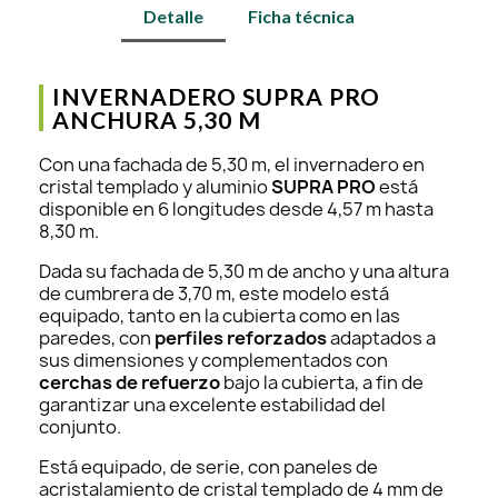
Detalle
Ficha técnica
INVERNADERO SUPRA PRO
ANCHURA 5,30 M
Con una fachada de 5,30 m, el invernadero en
cristal templado y aluminio
SUPRA PRO
está
disponible en 6 longitudes desde 4,57 m hasta
8,30 m.
Dada su fachada de 5,30 m de ancho y una altura
de cumbrera de 3,70 m, este modelo está
equipado, tanto en la cubierta como en las
paredes, con
perfiles reforzados
adaptados a
sus dimensiones y complementados con
cerchas de refuerzo
bajo la cubierta, a fin de
garantizar una excelente estabilidad del
conjunto.
Está equipado, de serie, con paneles de
acristalamiento de cristal templado de 4 mm de