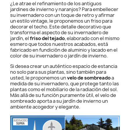
¿Le atrae el refinamiento de los antiguos
jardines de invierno y naranjos? Para embellecer
su invernadero con un toque de retro y afirmar
un estilo vintage, le proponemos un friso para
decorar el techo. Este detalle decorativo que
transforma el aspecto de su invernadero de
jardín, el
friso del tejado
, elaborado con el mismo
esmero que todos nuestros acabados, está
fabricado en fundición de aluminio y lacado en el
color de su invernadero o jardín de invierno.
Si desea crear un auténtico espacio de estancia
no solo para sus plantas, sino también para
usted, le proponemos un
velo de sombreado
a
medida de su invernadero, que protege tanto las
plantas como el mobiliario de la radiación del sol.
Más allá de su función puramente útil, el velo de
sombreado aporta a su jardín de invierno un
ambiente acogedor y elegante.