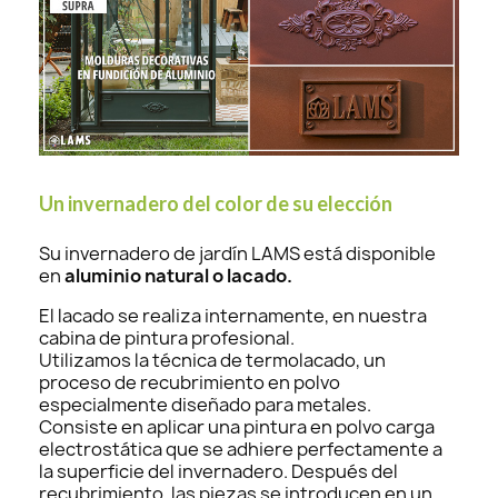
Un invernadero del color de su elección
Su invernadero de jardín LAMS está disponible
en
aluminio natural o lacado.
El lacado se realiza internamente, en nuestra
cabina de pintura profesional.
Utilizamos la técnica de termolacado, un
proceso de recubrimiento en polvo
especialmente diseñado para metales.
Consiste en aplicar una pintura en polvo carga
electrostática que se adhiere perfectamente a
la superficie del invernadero. Después del
recubrimiento, las piezas se introducen en un