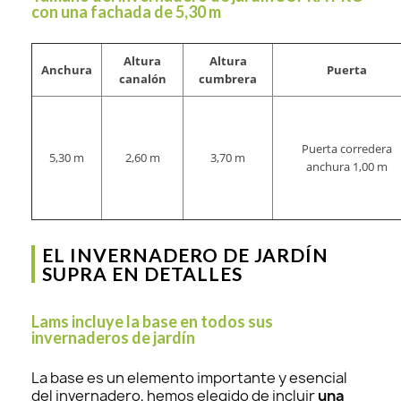
con una fachada de 5,30 m
Altura
Altura
Anchura
Puerta
canalón
cumbrera
Puerta corredera
5,30 m
2,60 m
3,70 m
anchura 1,00 m
EL INVERNADERO DE JARDÍN
SUPRA EN DETALLES
Lams incluye la base en todos sus
invernaderos de jardín
La base es un elemento importante y esencial
del invernadero, hemos elegido de incluir
una