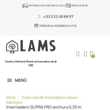
ENTREGA INCLUIDA EN LA CITA |
PAGO 2X 3X 4X
+33 2 51 00 84 97
TIENDAS & HORARIO & CITA
Creador y Fabricante Francés de invernaderos desde
1993
MENÚ
Inicio
Colección de invernaderos Azura
Supra pro
Invernadero SUPRA PRO anchura 5,30 m