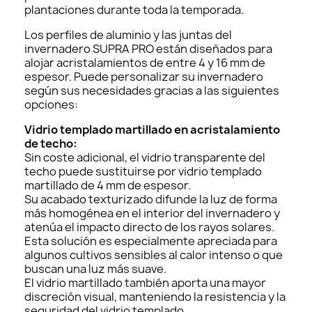
plantaciones durante toda la temporada.
Los perfiles de aluminio y las juntas del
invernadero SUPRA PRO están diseñados para
alojar acristalamientos de entre 4 y 16 mm de
espesor. Puede personalizar su invernadero
según sus necesidades gracias a las siguientes
opciones:
Vidrio templado martillado en acristalamiento
de techo:
Sin coste adicional, el vidrio transparente del
techo puede sustituirse por vidrio templado
martillado de 4 mm de espesor.
Su acabado texturizado difunde la luz de forma
más homogénea en el interior del invernadero y
atenúa el impacto directo de los rayos solares.
Esta solución es especialmente apreciada para
algunos cultivos sensibles al calor intenso o que
buscan una luz más suave.
El vidrio martillado también aporta una mayor
discreción visual, manteniendo la resistencia y la
seguridad del vidrio templado.