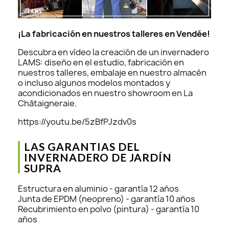
¡La fabricación en nuestros talleres en Vendée!
Descubra en vídeo la creación de un invernadero
LAMS: diseño en el estudio, fabricación en
nuestros talleres, embalaje en nuestro almacén
o incluso algunos modelos montados y
acondicionados en nuestro showroom en La
Châtaigneraie.
https://youtu.be/5zBfPJzdv0s
LAS GARANTIAS DEL
INVERNADERO DE JARDÍN
SUPRA
Estructura en aluminio - garantía 12 años
Junta de EPDM (neopreno) - garantía 10 años
Recubrimiento en polvo (pintura) - garantía 10
años