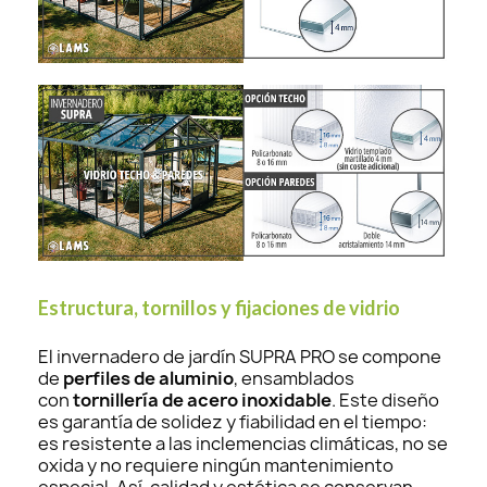
Estructura, tornillos y fijaciones de vidrio
El invernadero de jardín SUPRA PRO se compone
de
perfiles de aluminio
, ensamblados
con
tornillería de acero inoxidable
. Este diseño
es garantía de solidez y fiabilidad en el tiempo:
es resistente a las inclemencias climáticas, no se
oxida y no requiere ningún mantenimiento
especial. Así, calidad y estética se conservan