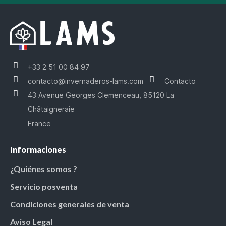
+33 2 51 00 84 97
contacto@invernaderos-lams.com
Contacto
43 Avenue Georges Clemenceau, 85120 La
Châtaigneraie
France
Informaciones
¿Quiénes somos ?
Servicio posventa
Condiciones generales de venta
Aviso Legal