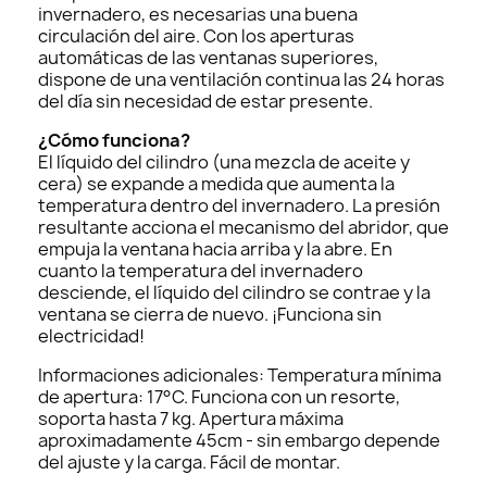
invernadero, es necesarias una buena
circulación del aire. Con los aperturas
automáticas de las ventanas superiores,
dispone de una ventilación continua las 24 horas
del día sin necesidad de estar presente.
¿Cómo funciona?
El líquido del cilindro (una mezcla de aceite y
cera) se expande a medida que aumenta la
temperatura dentro del invernadero. La presión
resultante acciona el mecanismo del abridor, que
empuja la ventana hacia arriba y la abre. En
cuanto la temperatura del invernadero
desciende, el líquido del cilindro se contrae y la
ventana se cierra de nuevo. ¡Funciona sin
electricidad!
Informaciones adicionales: Temperatura mínima
de apertura: 17°C. Funciona con un resorte,
soporta hasta 7 kg. Apertura máxima
aproximadamente 45cm - sin embargo depende
del ajuste y la carga. Fácil de montar.