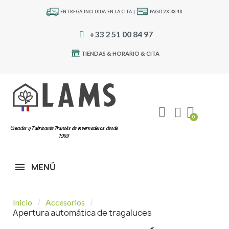
ENTREGA INCLUIDA EN LA CITA |
PAGO 2X 3X 4X
+33 2 51 00 84 97
TIENDAS & HORARIO & CITA
Creador y Fabricante Francés de invernaderos desde
1993
MENÚ
Inicio
Accesorios
Apertura automática de tragaluces