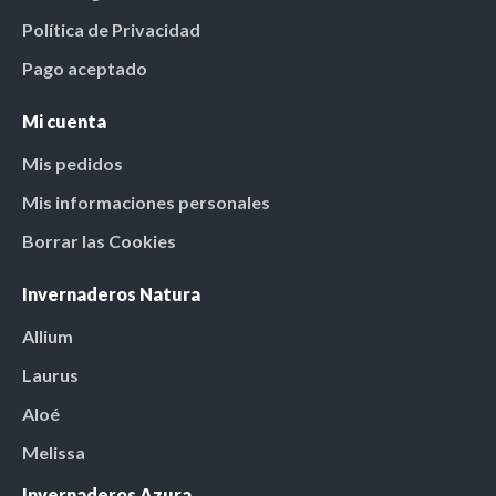
Política de Privacidad
Pago aceptado
Mi cuenta
Mis pedidos
Mis informaciones personales
Borrar las Cookies
Invernaderos Natura
Allium
Laurus
Aloé
Melissa
Invernaderos Azura