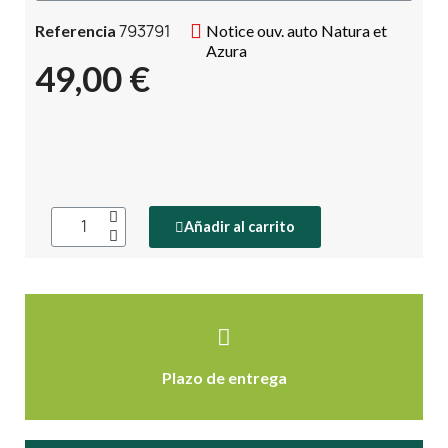
793791
Referencia
Notice ouv. auto Natura et
Azura
49,00 €
Añadir al carrito
Plazo de entrega