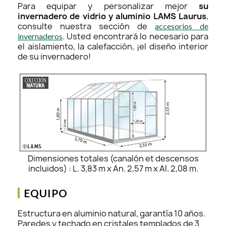
Para equipar y personalizar mejor
su
invernadero de vidrio y aluminio LAMS Laurus
,
consulte nuestra sección de
accesorios de
. Usted encontrará lo necesario para
invernaderos
el aislamiento, la calefacción, ¡el diseño interior
de su invernadero!
Dimensiones totales (canalón et descensos
incluidos) : L. 3,83 m x An. 2,57 m x Al. 2,08 m.
EQUIPO
Estructura en aluminio natural, garantía 10 años.
Paredes y techado en cristales templados de 3