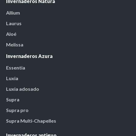
Invernaderos Natura
Allium
Laurus
Aloé
Melissa
Invernaderos Azura
Essentia
Luxia
Luxia adosado
Supra
Supra pro
Supra Multi-Chapelles
Invernaderos antiguo