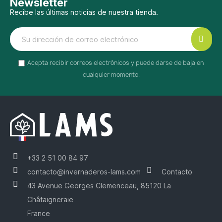
Newsletter
Recibe las últimas noticias de nuestra tienda.
Acepta recibir correos electrónicos y puede darse de baja en
cualquier momento.
+33 2 51 00 84 97
contacto@invernaderos-lams.com
Contacto
43 Avenue Georges Clemenceau, 85120 La
Châtaigneraie
France