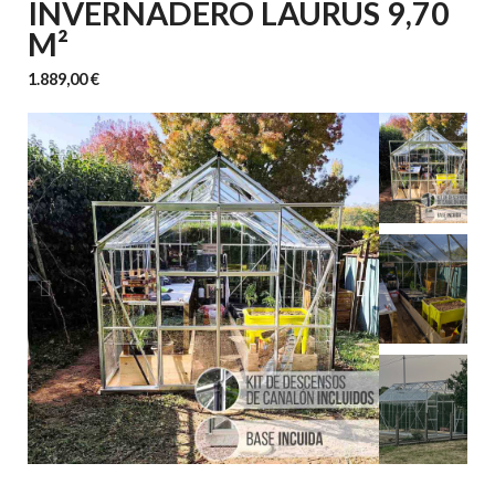
INVERNADERO LAURUS 9,70
M²
1.889,00 €