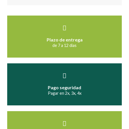
Plazo de entrega
de 7 a 12 dias
Pago seguridad
Pagar en 2x, 3x, 4x