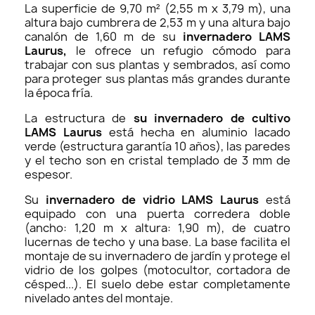
La superficie de 9,70 m² (2,55 m x 3,79 m), una
altura bajo cumbrera de 2,53 m y una altura bajo
canalón de 1,60 m de su
invernadero LAMS
Laurus,
le ofrece un refugio cómodo para
trabajar con sus plantas y sembrados, así como
para proteger sus plantas más grandes durante
la época fría.
La estructura de
su invernadero de cultivo
LAMS Laurus
está hecha en aluminio lacado
verde
(estructura garantía 10 años), las paredes
y el techo son en cristal templado de 3 mm de
espesor.
Su
invernadero de vidrio LAMS Laurus
está
equipado con una puerta corredera doble
(ancho: 1,20 m x altura: 1,90 m), de cuatro
lucernas de techo y una base. La base facilita el
montaje de su invernadero de jardín y protege el
vidrio de los golpes (motocultor, cortadora de
césped...). El suelo debe estar completamente
nivelado antes del montaje.