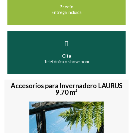
Precio
Entrega incluida
Cita
Telefónica o showroom
Accesorios para Invernadero LAURUS
9,70 m²