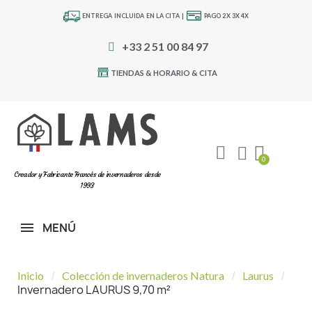
ENTREGA INCLUIDA EN LA CITA |
PAGO 2X 3X 4X
+33 2 51 00 84 97
TIENDAS & HORARIO & CITA
Creador y Fabricante Francés de invernaderos desde
1993
MENÚ
Inicio
Colección de invernaderos Natura
Laurus
Invernadero LAURUS 9,70 m²