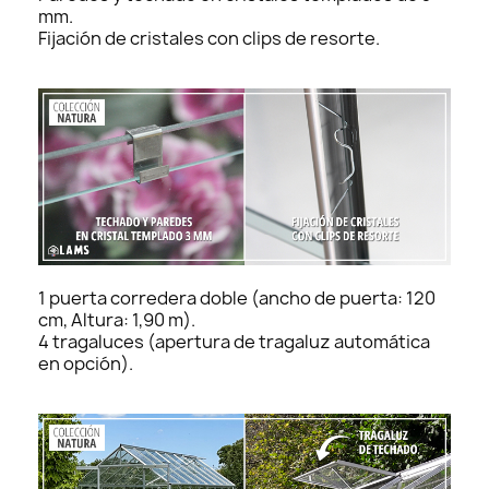
mm.
Fijación de cristales con clips de resorte.
1 puerta corredera doble (ancho de puerta: 120
cm, Altura: 1,90 m).
4 tragaluces (apertura de tragaluz automática
en opción).