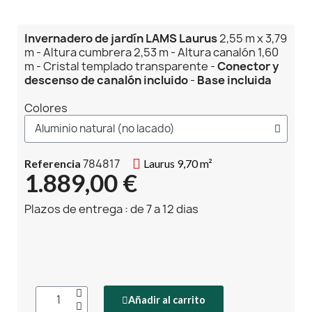
Invernadero de jardín LAMS Laurus
2,55 m x 3,79
m - Altura cumbrera 2,53 m - Altura canalón 1,60
m - Cristal templado transparente -
Conector y
descenso de canalón incluido
-
Base incluida
Colores
784817
Referencia
Laurus 9,70 m²
1.889,00 €
Plazos de entrega : de 7 a 12 dias
Añadir al carrito