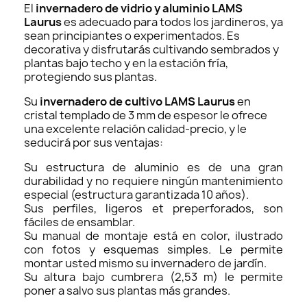
El
invernadero de vidrio y aluminio LAMS
Laurus
es adecuado para todos los jardineros, ya
sean principiantes o experimentados. Es
decorativa y disfrutarás cultivando sembrados y
plantas bajo techo y en la estación fría,
protegiendo sus plantas.
Su
invernadero de cultivo LAMS Laurus
en
cristal templado de 3 mm de espesor le ofrece
una excelente relación calidad-precio, y le
seducirá por sus ventajas:
Su estructura de aluminio es de una gran
durabilidad y no requiere ningún mantenimiento
especial (estructura garantizada 10 años).
Sus perfiles, ligeros et preperforados, son
fáciles de ensamblar.
Su manual de montaje está en color, ilustrado
con fotos y esquemas simples. Le permite
montar usted mismo su invernadero de jardín.
Su altura bajo cumbrera (2,53 m) le permite
poner a salvo sus plantas más grandes.