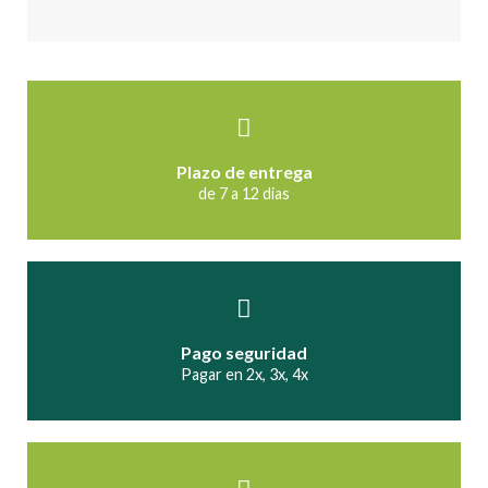
Plazo de entrega
de 7 a 12 dias
Pago seguridad
Pagar en 2x, 3x, 4x