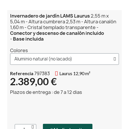
Invernadero de jardín LAMS Laurus
2,55 m x
5,04 m - Altura cumbrera 2,53 m - Altura canalón
1,60 m - Cristal templado transparente -
Conector y descenso de canalón incluido
-
Base incluida
Colores
797383
Referencia
Laurus 12,90 m²
2.389,00 €
Plazos de entrega : de 7 a 12 dias