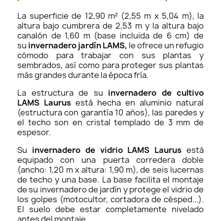
La superficie de 12,90 m² (2,55 m x 5,04 m), la
altura bajo cumbrera de 2,53 m y la altura bajo
canalón de 1,60 m (base incluida de 6 cm) de
su
invernadero jardín LAMS,
le ofrece un refugio
cómodo para trabajar con sus plantas y
sembrados, así como para proteger sus plantas
más grandes durante la época fría
.
La estructura de su
invernadero de cultivo
LAMS Laurus
está hecha en aluminio natural
(estructura con garantía 10 años), las paredes y
el techo son en cristal templado de 3 mm de
espesor.
Su
invernadero de vidrio LAMS Laurus
está
equipado con una puerta corredera doble
(ancho: 1,20 m x altura: 1,90 m), de seis lucernas
de techo y una base.
La base facilita el montaje
de su invernadero de jardín y protege el vidrio de
los golpes (motocultor, cortadora de césped...).
El suelo debe estar completamente nivelado
antes del montaje.