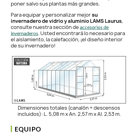
poner salvo sus plantas más grandes.
Para equipar y personalizar mejor
su
invernadero de vidrio y aluminio LAMS Laurus
,
consulte nuestra sección de
accesorios de
. Usted encontrará lo necesario para
invernaderos
el aislamiento, la calefacción,
¡el diseño interior
de su invernadero!
Dimensiones totales (canalón + descensos
incluidos): L. 5,08 m x An. 2,57 m x Al. 2,53 m.
EQUIPO