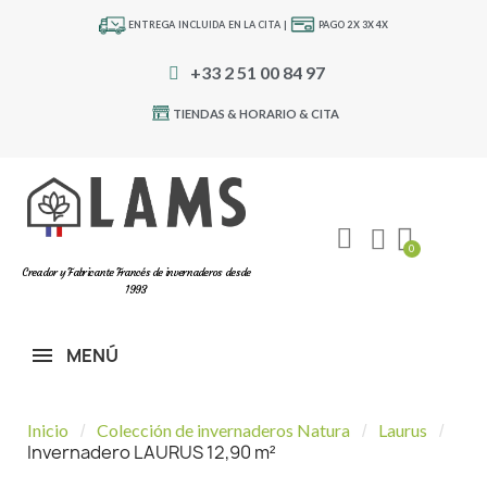
ENTREGA INCLUIDA EN LA CITA |
PAGO 2X 3X 4X
+33 2 51 00 84 97
TIENDAS & HORARIO & CITA
Creador y Fabricante Francés de invernaderos desde
1993
MENÚ
Inicio
Colección de invernaderos Natura
Laurus
Invernadero LAURUS 12,90 m²