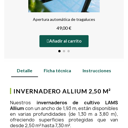
Apertura automática de tragaluces
49,00 €
Añadir al carrito
Detalle
Ficha técnica
Instrucciones
INVERNADERO ALLIUM 2,50 M²
Nuestros
invernaderos de cultivo LAMS
Allium
con un ancho de 1,93 m, están disponibles
en varias profundidades (de 1,30 m a 3,80 m),
ofreciendo superficies protegidas que van
desde 2,50 m² hasta 7,30 m².