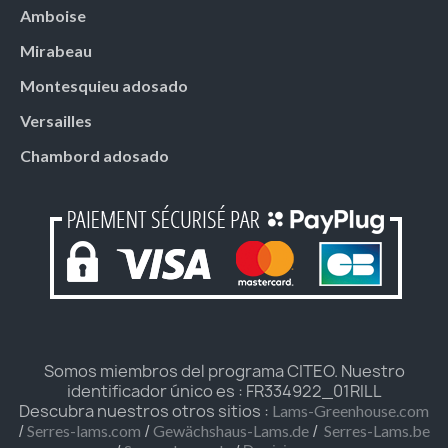
Amboise
Mirabeau
Montesquieu adosado
Versailles
Chambord adosado
Somos miembros del programa CITEO. Nuestro
identificador único es : FR334922_01RILL
Descubra nuestros otros sitios :
Lams-Greenhouse.com
/
/
/
Serres-lams.com
Gewächshaus-Lams.de
Serres-Lams.be