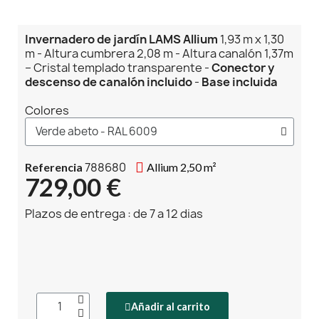
Invernadero de jardín LAMS Allium
1,93 m x 1,30
m - Altura cumbrera 2,08 m - Altura canalón 1,37m
– Cristal templado transparente -
Conector y
descenso de canalón incluido
-
Base incluida
Colores
788680
Referencia
Allium 2,50 m²
729,00 €
Plazos de entrega : de 7 a 12 dias
Añadir al carrito