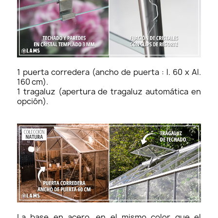
1 puerta corredera (ancho de puerta : l. 60 x Al.
160 cm).
1 tragaluz (apertura de tragaluz automática en
opción).
La base en acero, en el mismo color que el