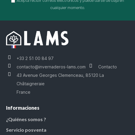
Acepta recibir correos electrónicos y puede darse de baja en
cualquier momento.
+33 2 51 00 84 97
contacto@invernaderos-lams.com
Contacto
43 Avenue Georges Clemenceau, 85120 La
Châtaigneraie
France
Informaciones
¿Quiénes somos ?
Servicio posventa