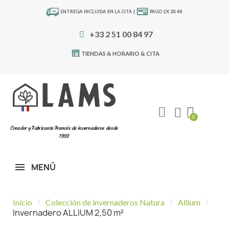
ENTREGA INCLUIDA EN LA CITA |
PAGO 2X 3X 4X
+33 2 51 00 84 97
TIENDAS & HORARIO & CITA
Creador y Fabricante Francés de invernaderos desde
1993
MENÚ
Inicio
Colección de invernaderos Natura
Allium
Invernadero ALLIUM 2,50 m²