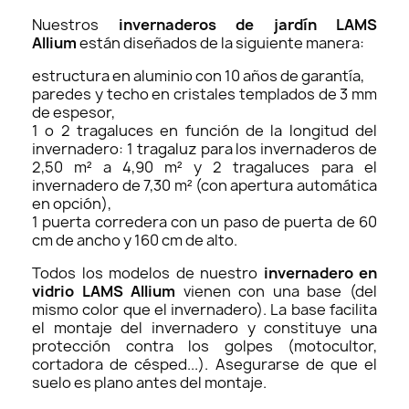
Nuestros
invernaderos
de jardín LAMS
Allium
están diseñados de la siguiente manera:
estructura en aluminio con 10 años de garantía,
paredes y techo en cristales templados de 3 mm
de espesor,
1 o 2 tragaluces en función de la longitud del
invernadero: 1 tragaluz para los invernaderos de
2,50 m² a 4,90 m² y 2 tragaluces para el
invernadero de 7,30 m² (con apertura automática
en opción),
1 puerta corredera con un paso de puerta de 60
cm de ancho y 160 cm de alto.
Todos los modelos de nuestro
invernadero en
vidrio
LAMS Allium
vienen con una base (del
mismo color que el invernadero). La base facilita
el montaje del invernadero y constituye una
protección contra los golpes (motocultor,
cortadora de césped...). Asegurarse de que el
suelo es plano antes del montaje.