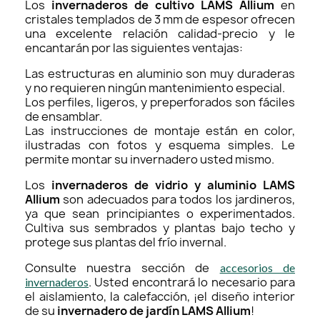
Los
invernaderos de cultivo
LAMS Allium
en
cristales templados de 3 mm de espesor ofrecen
una excelente relación calidad-precio y le
encantarán por las siguientes ventajas:
Las estructuras en aluminio son muy duraderas
y no requieren ningún mantenimiento especial.
Los perfiles, ligeros, y preperforados son fáciles
de ensamblar.
Las instrucciones de montaje están en color,
ilustradas con fotos y esquema simples. Le
permite montar su invernadero usted mismo.
Los
invernaderos de vidrio y aluminio LAMS
Allium
son adecuados para todos los jardineros,
ya que sean principiantes o experimentados.
Cultiva sus sembrados y plantas bajo techo y
protege sus plantas del frío invernal.
Consulte nuestra sección de
accesorios de
. Usted encontrará lo necesario para
invernaderos
el aislamiento, la calefacción, ¡el diseño interior
de su
invernadero de jardín LAMS Allium
!