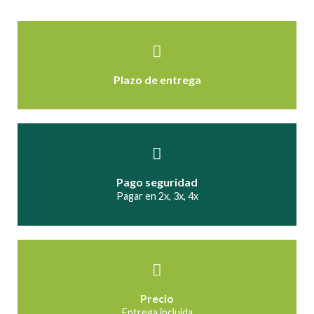
Plazo de entrega
Pago seguridad
Pagar en 2x, 3x, 4x
Precio
Entrega incluida