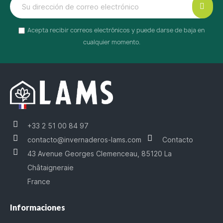
Acepta recibir correos electrónicos y puede darse de baja en
cualquier momento.
+33 2 51 00 84 97
contacto@invernaderos-lams.com
Contacto
43 Avenue Georges Clemenceau, 85120 La
Châtaigneraie
France
Informaciones