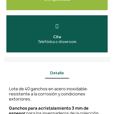
Cita
Telefónica o showroom
Detalle
Lote de 40 ganchos en acero inoxidable:
resistente a la corrosión y condiciones
extoriores.
Ganchos para acristalamiento 3 mm de
espesor
para los invernaderos de la colección