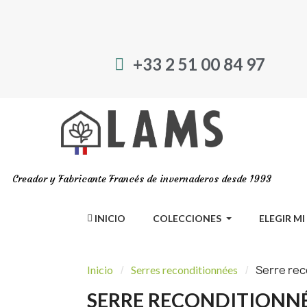
+33 2 51 00 84 97
Creador y Fabricante Francés de invernaderos desde 1993
INICIO
COLECCIONES
ELEGIR M
Serre rec
Inicio
Serres reconditionnées
SERRE RECONDITIONNÉE