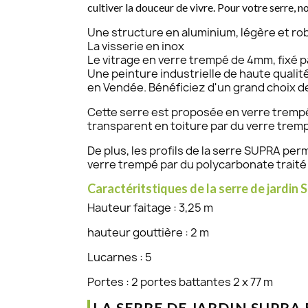
cultiver la douceur de vivre. Pour votre serre, 
Une structure en aluminium, légère et rob
La visserie en inox
Le vitrage en verre trempé de 4mm, fixé p
Une peinture industrielle de haute qualit
en Vendée. Bénéficiez d'un grand choix d
Cette serre est proposée en verre trempé 
transparent en toiture par du verre trem
De plus, les profils de la serre SUPRA per
verre trempé par du polycarbonate traité
Caractéritstiques de la serre de jardin 
Hauteur faitage : 3,25 m
hauteur gouttière : 2 m
Lucarnes : 5
Portes : 2 portes battantes 2 x 77 m
LA SERRE DE JARDIN SUPRA 