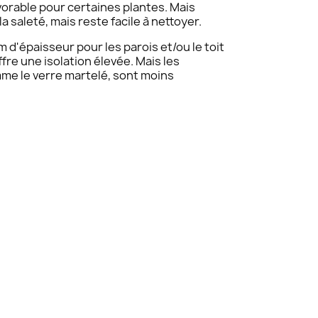
avorable pour certaines plantes. Mais
a saleté, mais reste facile à nettoyer.
d'épaisseur pour les parois et/ou le toit
fre une isolation élevée. Mais les
mme le verre martelé, sont moins