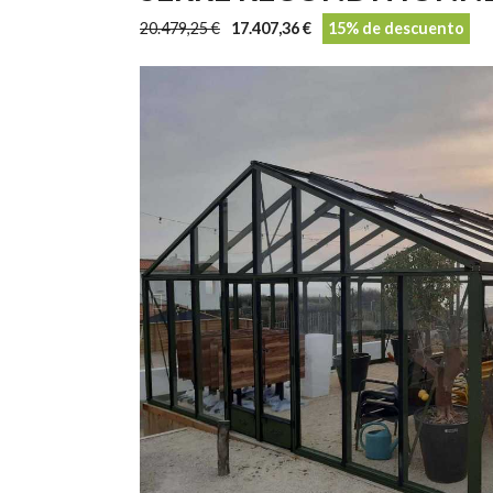
20.479,25 €
17.407,36 €
15% de descuento