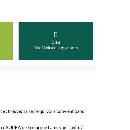
Cita
Telefónica o showroom
ice : trouvez la serre qui vous convient dans
 serre SUPRA de la marque Lams vous invite à