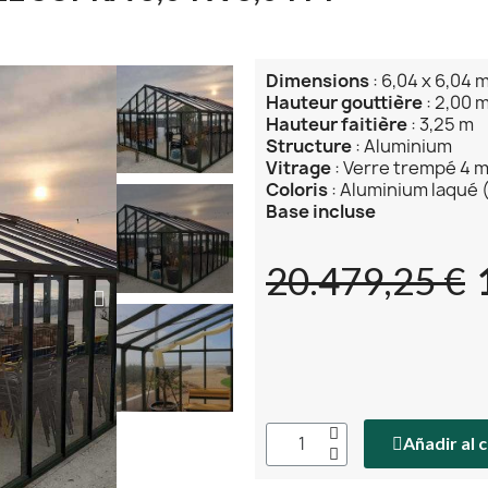
Dimensions
: 6,04 x 6,04 
Hauteur gouttière
: 2,00 
Hauteur faitière
: 3,25 m
Structure
: Aluminium
Vitrage
: Verre trempé 4 
Coloris
: Aluminium laqué (
Base incluse
20.479,25 €
Añadir al 