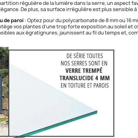
partition régulière de la lumière dans la serre, un aspect f
légance. De plus, sa surface irrégulière est plus sensible à l
u de paroi
: Optez pour du polycarbonate de 8 mm ou 16 mm 
ège vos plantes d'une trop forte exposition au soleil et of
ibles aux égratignures, jaunissent au fil du temps et, co