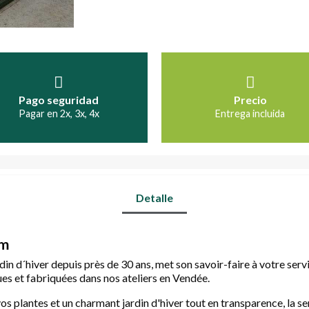
Pago seguridad
Precio
Pagar en 2x, 3x, 4x
Entrega incluida
Detalle
 m
din d´hiver depuis près de 30 ans, met son savoir-faire à votre serv
ues et fabriquées dans nos ateliers en Vendée.
r vos plantes et un charmant jardin d'hiver tout en transparence, la