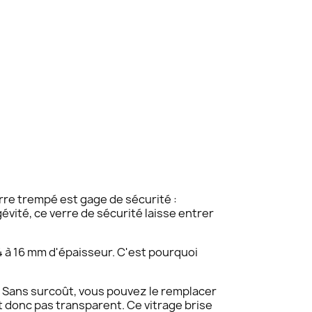
rre trempé est gage de sécurité :
gévité, ce verre de sécurité laisse entrer
 4 à 16 mm d'épaisseur. C'est pourquoi
t. Sans surcoût, vous pouvez le remplacer
 donc pas transparent. Ce vitrage brise