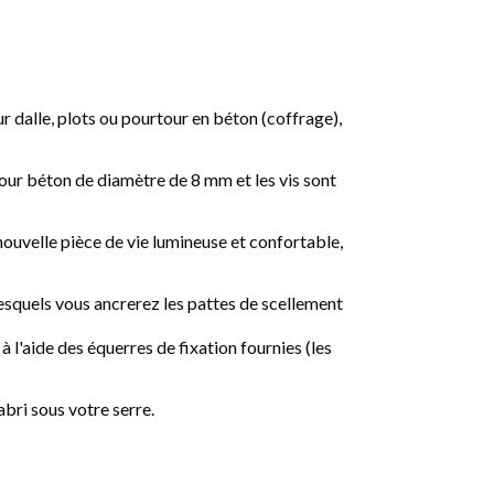
ur dalle, plots ou pourtour en béton (coffrage),
s pour béton de diamètre de 8 mm et les vis sont
 nouvelle pièce de vie lumineuse et confortable,
lesquels vous ancrerez les pattes de scellement
à l'aide des équerres de fixation fournies (les
abri sous votre serre.