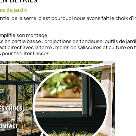
es de jardin
iel de la serre, c'est pourquoi nous avons fait le choix d'
simplifie son montage.
 en partie basse : projections de tondeuse, outils de jardin
t direct avec la terre : moins de salissures et culture en te
our faciliter l'accès.