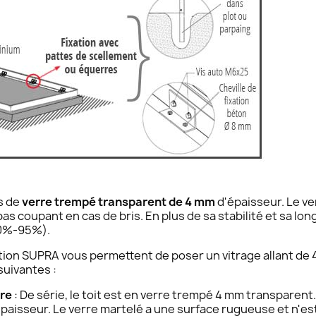
s de
verre trempé transparent de 4 mm
d'épaisseur. Le ve
pas coupant en cas de bris. En plus de sa stabilité et sa lon
(80%-95%).
ection SUPRA vous permettent de poser un vitrage allant de
uivantes :
ure
: De série, le toit est en verre trempé 4 mm transparen
paisseur. Le verre martelé a une surface rugueuse et n'est