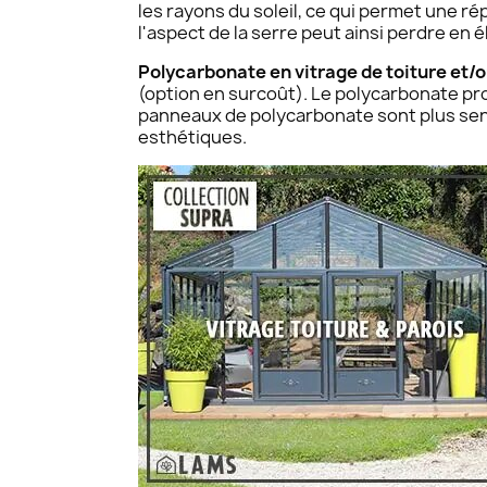
les rayons du soleil, ce qui permet une ré
l'aspect de la serre peut ainsi perdre en é
Polycarbonate en vitrage de toiture et/o
(option en surcoût). Le polycarbonate prot
panneaux de polycarbonate sont plus sens
esthétiques.