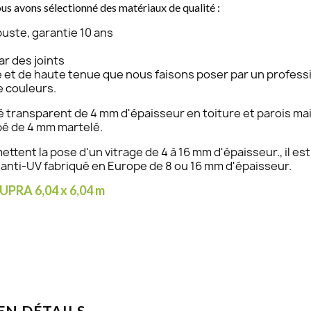
nous avons sélectionné des matériaux de qualité :
uste, garantie 10 ans
ar des joints
é et de haute tenue que nous faisons poser par un professi
e couleurs.
transparent de 4 mm d'épaisseur en toiture et parois mais 
pé de 4 mm martelé.
mettent la pose d'un vitrage de 4 à 16 mm d'épaisseur., il e
 anti-UV fabriqué en Europe de 8 ou 16 mm d'épaisseur.
SUPRA 6,04 x 6,04 m
EN DÉTAILS