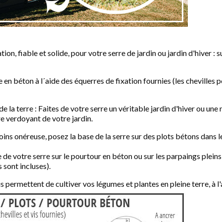
n, fiable et solide, pour votre serre de jardin ou jardin d'hiver : s
lle en béton à l´aide des équerres de fixation fournies (les cheville
e la terre : Faites de votre serre un véritable jardin d'hiver ou une
re verdoyant de votre jardin.
oins onéreuse, posez la base de la serre sur des plots bétons dans 
de votre serre sur le pourtour en béton ou sur les parpaings pleins 
 sont incluses).
 permettent de cultiver vos légumes et plantes en pleine terre, à l'