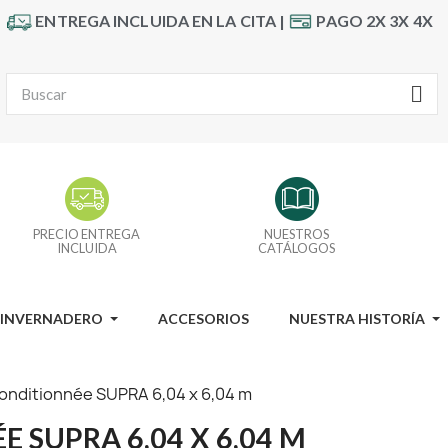
ENTREGA INCLUIDA EN LA CITA |
PAGO 2X 3X 4X
PRECIO ENTREGA
NUESTROS
INCLUIDA
CATÁLOGOS
I INVERNADERO
ACCESORIOS
NUESTRA HISTORÍA
onditionnée SUPRA 6,04 x 6,04 m
 SUPRA 6,04 X 6,04 M