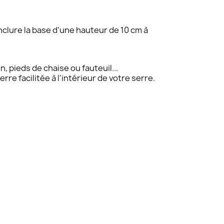
inclure la base d'une hauteur de 10 cm à
, pieds de chaise ou fauteuil...
rre facilitée à l'intérieur de votre serre.