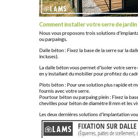
Comment installer votre serre de jardin
Nous vous proposons trois solutions d'implantatio
ou parpaings.
Dalle béton : Fixez la base de la serre sur la da
incluses).
La dalle béton vous permet d'isoler votre serre d
en y installant du mobilier pour profitez du cad
Plots béton : Pour une solution plus rapide et m
fournis avec votre serre.
Pourtour béton ou parpaing plein : Fixez la base 
chevilles pour béton de diamètre 8 mm et les vis
Les deux dernières solutions d'implantation vous