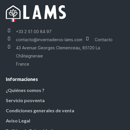
+33 2 51 00 84 97
contacto@invernaderos-lams.com
Contacto
43 Avenue Georges Clemenceau, 85120 La
Châtaigneraie
France
Informaciones
¿Quiénes somos ?
Servicio posventa
Condiciones generales de venta
Aviso Legal