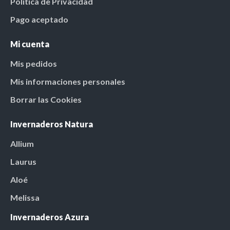
Política de Privacidad
Pago aceptado
Mi cuenta
Mis pedidos
Mis informaciones personales
Borrar las Cookies
Invernaderos Natura
Allium
Laurus
Aloé
Melissa
Invernaderos Azura