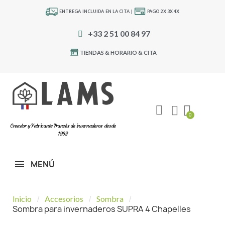
ENTREGA INCLUIDA EN LA CITA |
PAGO 2X 3X 4X
+33 2 51 00 84 97
TIENDAS & HORARIO & CITA
Creador y Fabricante Francés de invernaderos desde
1993
MENÚ
Inicio
Accesorios
Sombra
Sombra para invernaderos SUPRA 4 Chapelles