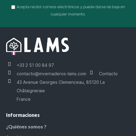
Acepta recibir correos electrónicos y puede darse de baja en
cualquier momento.
+33 2 51 00 84 97
contacto@invernaderos-lams.com
Contacto
43 Avenue Georges Clemenceau, 85120 La
Châtaigneraie
France
Informaciones
¿Quiénes somos ?