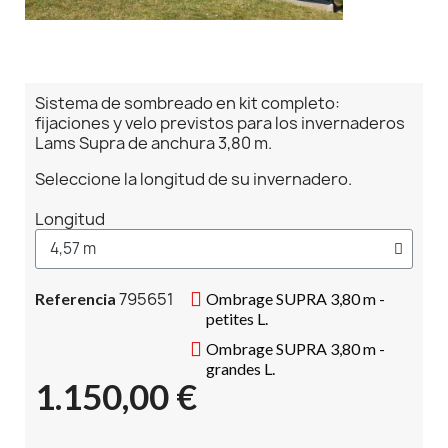
Sistema de sombreado en kit completo:
fijaciones y velo previstos para los invernaderos
Lams Supra de anchura 3,80 m.
Seleccione la longitud de su invernadero.
Longitud
795651
Referencia
Ombrage SUPRA 3,80 m -
petites L.
Ombrage SUPRA 3,80 m -
grandes L.
1.150,00 €