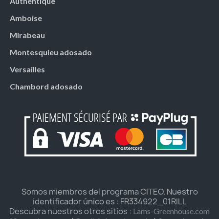
Authentique
Amboise
Mirabeau
Montesquieu adosado
Versailles
Chambord adosado
Somos miembros del programa CITEO. Nuestro
identificador único es : FR334922_01RILL
Descubra nuestros otros sitios :
Lams-Greenhouse.com