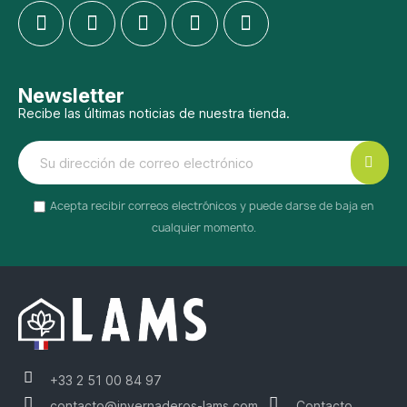
Newsletter
Recibe las últimas noticias de nuestra tienda.
Acepta recibir correos electrónicos y puede darse de baja en
cualquier momento.
+33 2 51 00 84 97
contacto@invernaderos-lams.com
Contacto