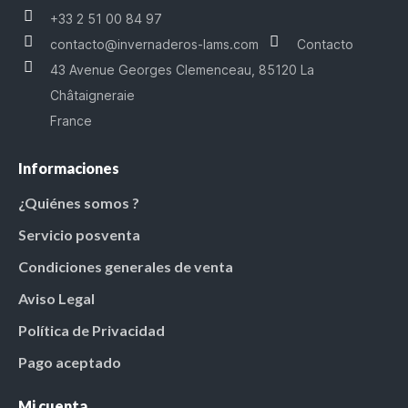
+33 2 51 00 84 97
contacto@invernaderos-lams.com
Contacto
43 Avenue Georges Clemenceau, 85120 La
Châtaigneraie
France
Informaciones
¿Quiénes somos ?
Servicio posventa
Condiciones generales de venta
Aviso Legal
Política de Privacidad
Pago aceptado
Mi cuenta