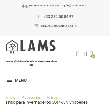
ENTREGA INCLUIDA EN LA CITA |
PAGO 2X 3X 4X
+33 2 51 00 84 97
TIENDAS & HORARIO & CITA
Creador y Fabricante Francés de invernaderos desde
1993
MENÚ
Inicio
Accesorios
Frisos
Friso para invernaderos SUPRA 4 Chapelles