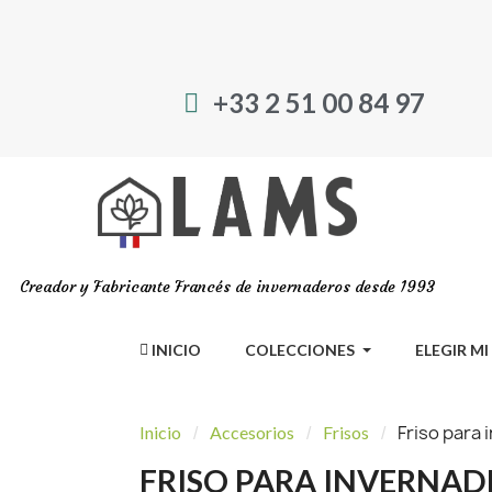
+33 2 51 00 84 97
Creador y Fabricante Francés de invernaderos desde 1993
INICIO
COLECCIONES
ELEGIR M
Friso para
Inicio
Accesorios
Frisos
FRISO PARA INVERNAD