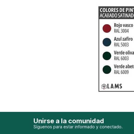
Unirse a la comunidad
Síguenos para estar informado y conectado.