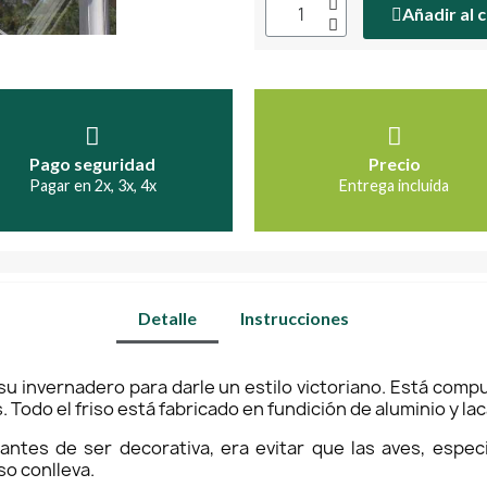
Añadir al 
Pago seguridad
Precio
Pagar en 2x, 3x, 4x
Entrega incluida
Detalle
Instrucciones
e su invernadero para darle un estilo victoriano. Está com
s. Todo el friso está fabricado en fundición de aluminio y l
o, antes de ser decorativa, era evitar que las aves, espe
so conlleva.