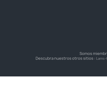
Somos miembros
Descubra nuestros otros sitios :
Lams-