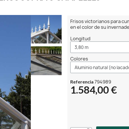
Frisos victorianos para cu
en el color de su invernad
Longitud
Colores
794989
Referencia
1.584,00 €