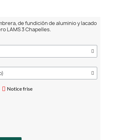
mbrera, de fundición de aluminio y lacado
ero LAMS 3 Chapelles.
Notice frise