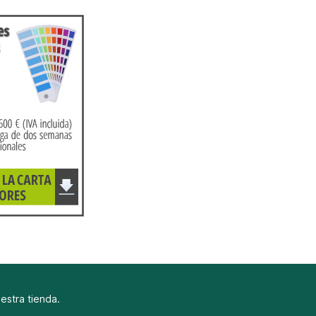
uestra tienda.