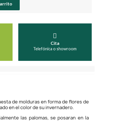
carrito
Cita
Telefónica o showroom
puesta de molduras en forma de flores de
acado en el color de su invernadero.
cialmente las palomas, se posaran en la