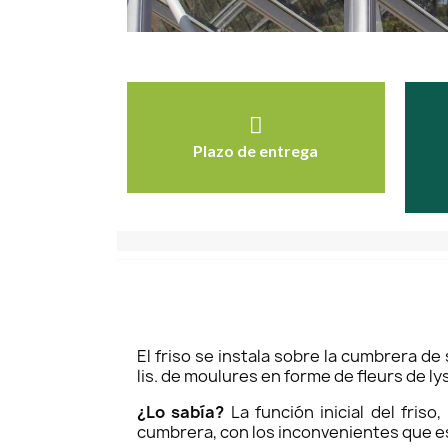
Plazo de entrega
El friso se instala sobre la cumbrera d
lis. de moulures en forme de fleurs de ly
¿Lo sabía?
La función inicial del fris
cumbrera, con los inconvenientes que e