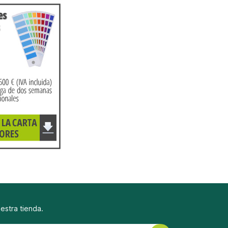
uestra tienda.