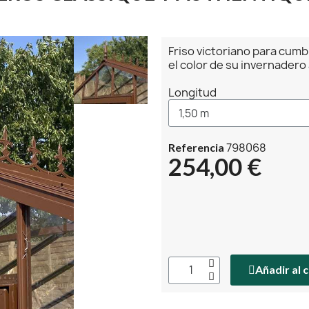
Friso victoriano para cumb
el color de su invernadero
Longitud
798068
Referencia
254,00 €
Añadir al 