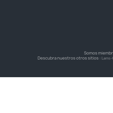
Somos miembros
Descubra nuestros otros sitios :
Lams-