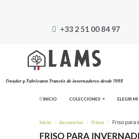
+33 2 51 00 84 97
Creador y Fabricante Francés de invernaderos desde 1993
INICIO
COLECCIONES
ELEGIR M
Friso para
Inicio
Accesorios
Frisos
FRISO PARA INVERNAD