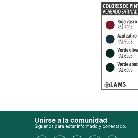
Unirse a la comunidad
Síguenos para estar informado y conectado.