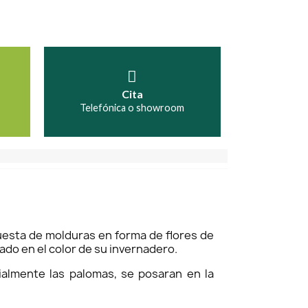
Cita
Telefónica o showroom
puesta de molduras en forma de flores de
acado en el color de su invernadero.
cialmente las palomas, se posaran en la