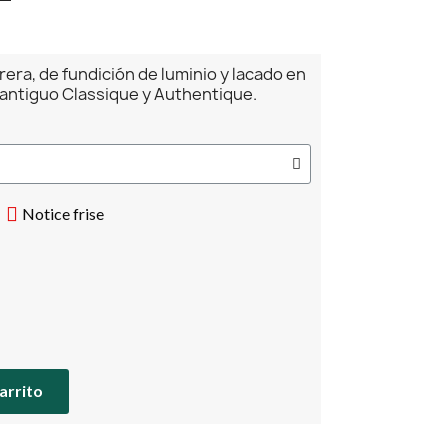
rera, de fundición de luminio y lacado en
 antiguo Classique y Authentique.
Notice frise
carrito