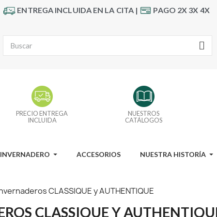
ENTREGA INCLUIDA EN LA CITA |
PAGO 2X 3X 4X
PRECIO ENTREGA
NUESTROS
INCLUIDA
CATÁLOGOS
I INVERNADERO
ACCESORIOS
NUESTRA HISTORÍA
 invernaderos CLASSIQUE y AUTHENTIQUE
EROS CLASSIQUE Y AUTHENTIQU