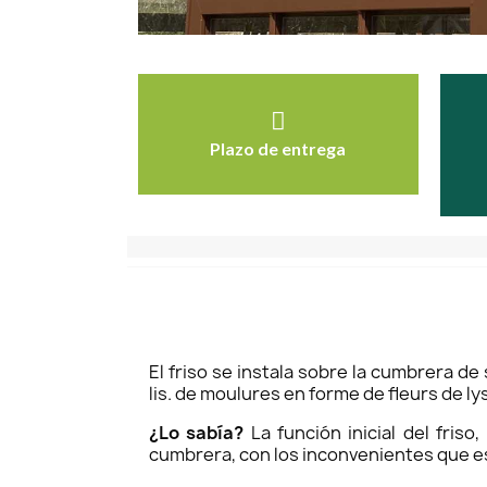
Plazo de entrega
El friso se instala sobre la cumbrera d
lis. de moulures en forme de fleurs de ly
¿Lo sabía?
La función inicial del fris
cumbrera, con los inconvenientes que es