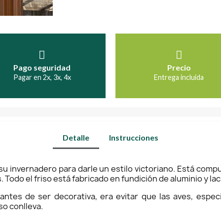
Pago seguridad
Precio
Pagar en 2x, 3x, 4x
Entrega incluida
Detalle
Instrucciones
e su invernadero para darle un estilo victoriano. Está com
s. Todo el friso está fabricado en fundición de aluminio y l
o, antes de ser decorativa, era evitar que las aves, espe
o conlleva.