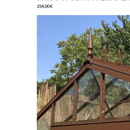
254,00 €