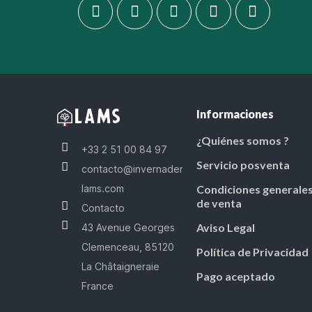
Informaciones
¿Quiénes somos ?
+33 2 51 00 84 97
Servicio posventa
contacto@invernaderos-
lams.com
Condiciones generale
de venta
Contacto
Aviso Legal
43 Avenue Georges
Clemenceau, 85120
Política de Privacidad
La Châtaigneraie
Pago aceptado
France