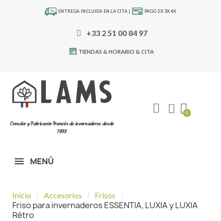
ENTREGA INCLUIDA EN LA CITA |
PAGO 2X 3X 4X
+33 2 51 00 84 97
TIENDAS & HORARIO & CITA
Creador y Fabricante Francés de invernaderos desde
1993
MENÚ
Inicio
Accesorios
Frisos
Friso para invernaderos ESSENTIA, LUXIA y LUXIA
Rétro