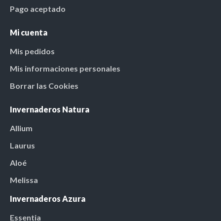
Pago aceptado
Mi cuenta
Mis pedidos
Mis informaciones personales
Borrar las Cookies
Invernaderos Natura
Allium
Laurus
Aloé
Melissa
Invernaderos Azura
Essentia