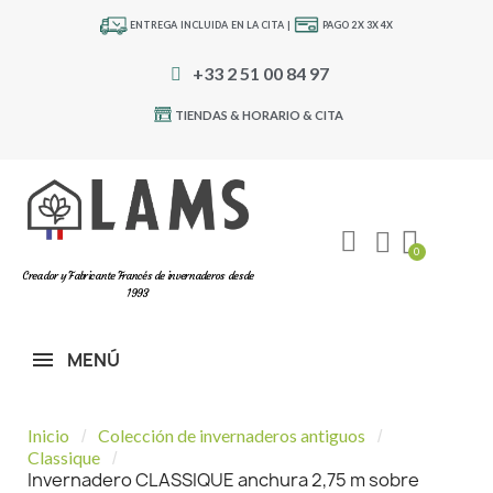
ENTREGA INCLUIDA EN LA CITA |
PAGO 2X 3X 4X
+33 2 51 00 84 97
TIENDAS & HORARIO & CITA
Creador y Fabricante Francés de invernaderos desde
1993
MENÚ
Inicio
Colección de invernaderos antiguos
Classique
Invernadero CLASSIQUE anchura 2,75 m sobre