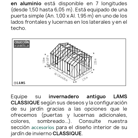
en aluminio
está disponible en 7 longitudes
(desde 1,50 hasta 6,05 m). Está equipado de una
puerta simple (An. 1,00 x Al. 1,95 m) en uno de los
lados frontales y lucernas en los laterales y en el
techo.
Equipe su
invernadero antiguo LAMS
CLASSIQUE
según sus deseos y la configuración
de su jardín gracias a las opciones que le
ofrecemos (puertas y lucernas adicionales,
colores, sombreado...). Consulte nuestra
sección
para el diseño interior de su
accesorios
jardín de invierno
CLASSIQUE
.