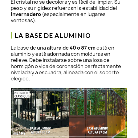
El cristal no se decolora y es fácil de limpiar. Su
peso y su rigidez refuerzan la estabilidad del
invernadero
(especialmente en lugares
ventosas).
LA BASE DE ALUMINIO
La base de una
altura de 40 o 87 cm
está en
aluminio y está adornada con molduras en
relieve. Debe instalarse sobre una losa de
hormigón o viga de coronación perfectamente
nivelada y a escuadra, alineada con el soporte
elegido.