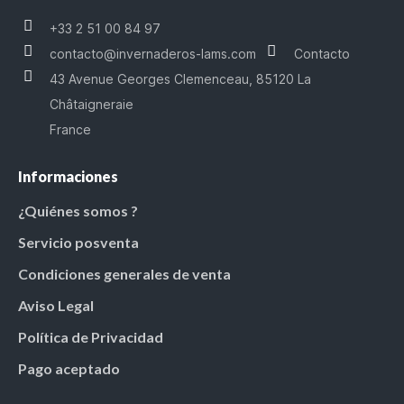
+33 2 51 00 84 97
contacto@invernaderos-lams.com
Contacto
43 Avenue Georges Clemenceau, 85120 La
Châtaigneraie
France
Informaciones
¿Quiénes somos ?
Servicio posventa
Condiciones generales de venta
Aviso Legal
Política de Privacidad
Pago aceptado