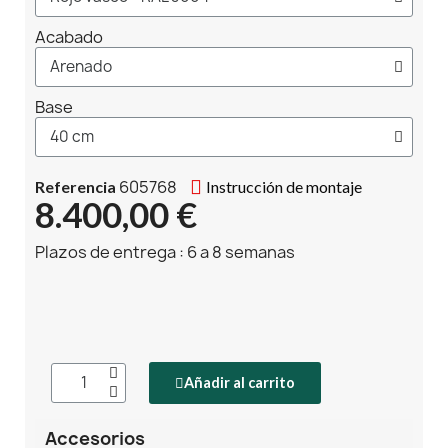
Acabado
Base
605768
Referencia
Instrucción de montaje
8.400,00 €
Plazos de entrega : 6 a 8 semanas
Añadir al carrito
Accesorios