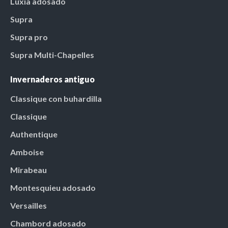
Luxia adosado
Supra
Supra pro
Supra Multi-Chapelles
Invernaderos antiguo
Classique con buhardilla
Classique
Authentique
Amboise
Mirabeau
Montesquieu adosado
Versailles
Chambord adosado