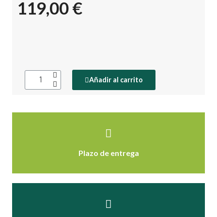
119,00 €
Añadir al carrito
Plazo de entrega