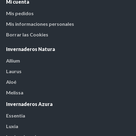
Mi cuenta
Mis pedidos
Mis informaciones personales
Borrar las Cookies
Invernaderos Natura
Allium
Laurus
Aloé
Melissa
Invernaderos Azura
Essentia
Luxia