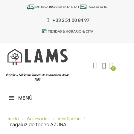
ENTREGA INCLUIDA EN LA CITA |
PAGO 2X 3X 4X
+33 2 51 00 84 97
TIENDAS & HORARIO & CITA
Creador y Fabricante Francés de invernaderos desde
1993
MENÚ
Inicio
Accesorios
Ventilación
Tragaluz de techo AZURA