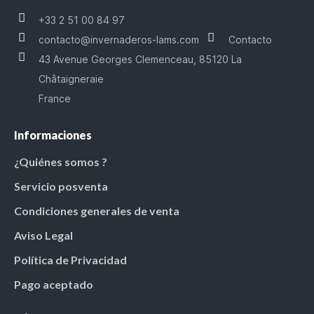
+33 2 51 00 84 97
contacto@invernaderos-lams.com
Contacto
43 Avenue Georges Clemenceau, 85120 La
Châtaigneraie
France
Informaciones
¿Quiénes somos ?
Servicio posventa
Condiciones generales de venta
Aviso Legal
Política de Privacidad
Pago aceptado