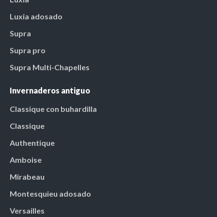
Luxia adosado
Supra
Supra pro
Supra Multi-Chapelles
Invernaderos antiguo
Classique con buhardilla
Classique
Authentique
Amboise
Mirabeau
Montesquieu adosado
Versailles