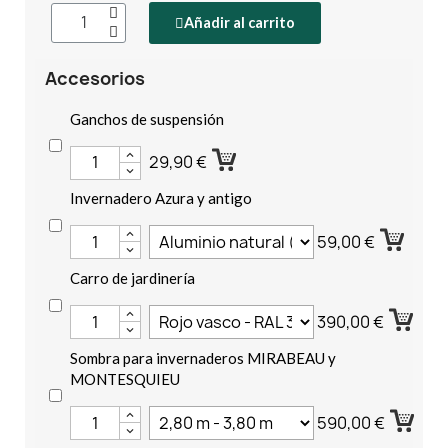
Añadir al carrito
Accesorios
Ganchos de suspensión
29,90 €
Invernadero Azura y antigo
59,00 €
Carro de jardinería
390,00 €
Sombra para invernaderos MIRABEAU y
MONTESQUIEU
590,00 €