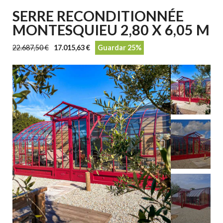
SERRE RECONDITIONNÉE
MONTESQUIEU 2,80 X 6,05 M
22.687,50 €
17.015,63 €
Guardar 25%