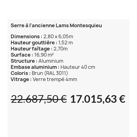
Serre à l'ancienne Lams Montesquieu
Dimensions :
2,80 x 6,05m
Hauteur gouttière :
1,52 m
Hauteur
faîtage :
2,70m
Surface :
16,90 m²
Structure :
Aluminium
E
mbase aluminium :
Hauteur 40 cm
Coloris :
Brun (RAL 3011)
Vitrage :
Verre trempé 4mm
22.687,50 €
17.015,63 €