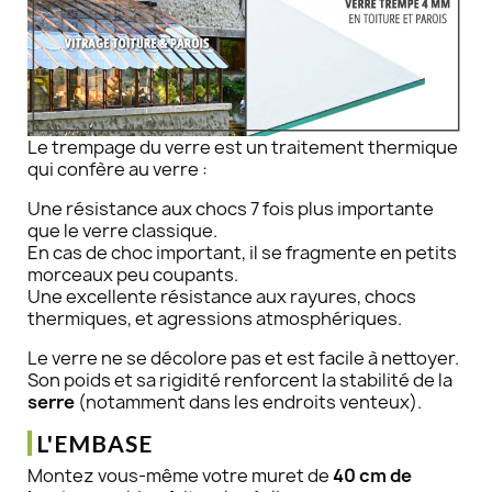
Le trempage du verre est un traitement thermique
qui confère au verre :
Une résistance aux chocs 7 fois plus importante
que le verre classique.
En cas de choc important, il se fragmente en petits
morceaux peu coupants.
Une excellente résistance aux rayures, chocs
thermiques, et agressions atmosphériques.
Le verre ne se décolore pas et est facile à nettoyer.
Son poids et sa rigidité renforcent la stabilité de la
serre
(notamment dans les endroits venteux).
L'EMBASE
Montez vous-même votre muret de
40 cm de