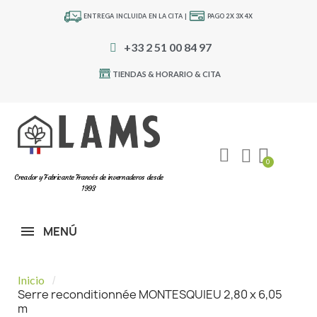
ENTREGA INCLUIDA EN LA CITA |
PAGO 2X 3X 4X
+33 2 51 00 84 97
TIENDAS & HORARIO & CITA
Creador y Fabricante Francés de invernaderos desde
1993
MENÚ
Inicio
Serre reconditionnée MONTESQUIEU 2,80 x 6,05
m