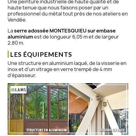
Une peinture industrielle de haute qualité et de
haute tenue que nous faisons poser par un
professionnel du métal tout près de nos ateliers en
Vendée.
La
serre adossée MONTESQUIEU sur embase
aluminium
est de longueur 6,05 m et de largeur
2,80 m.
LES ÉQUIPEMENTS
Une structure en aluminium laqué, de la visserie en
inox et d'un vitrage en verre trempé de 4 mm
d'épaisseur.