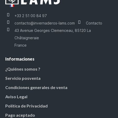
+33 2 51 00 84 97
contacto@invernaderos-lams.com
Contacto
43 Avenue Georges Clemenceau, 85120 La
Châtaigneraie
France
Informaciones
¿Quiénes somos ?
Servicio posventa
Condiciones generales de venta
Aviso Legal
Política de Privacidad
Pago aceptado