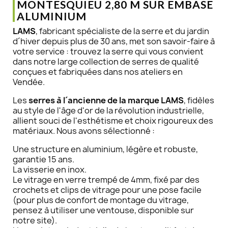
MONTESQUIEU 2,80 M SUR EMBASE
ALUMINIUM
LAMS
, fabricant spécialiste de la serre et du jardin
d´hiver depuis plus de 30 ans, met son savoir-faire à
votre service : trouvez la serre qui vous convient
dans notre large collection de serres de qualité
conçues et fabriquées dans nos ateliers en
Vendée.
Les
serres à l´ancienne de la marque LAMS
, fidèles
au style de l'âge d'or de la révolution industrielle,
allient souci de l'esthétisme et choix rigoureux des
matériaux. Nous avons sélectionné :
Une structure en aluminium, légère et robuste,
garantie 15 ans.
La visserie en inox.
Le vitrage en verre trempé de 4mm, fixé par des
crochets et clips de vitrage pour une pose facile
(pour plus de confort de montage du vitrage,
pensez à utiliser une ventouse, disponible sur
notre site).