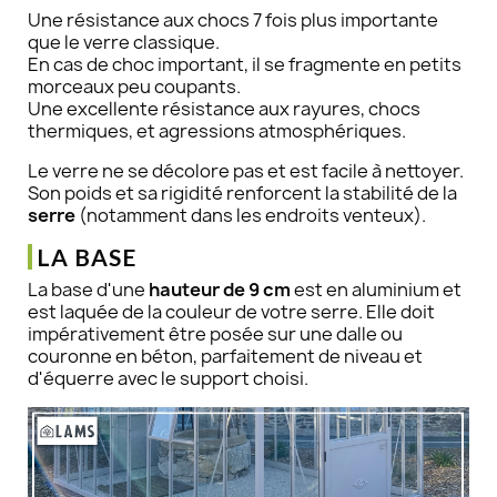
Une résistance aux chocs 7 fois plus importante
que le verre classique.
En cas de choc important, il se fragmente en petits
morceaux peu coupants.
Une excellente résistance aux rayures, chocs
thermiques, et agressions atmosphériques.
Le verre ne se décolore pas et est facile à nettoyer.
Son poids et sa rigidité renforcent la stabilité de la
serre
(notamment dans les endroits venteux).
LA BASE
La base d'une
hauteur de 9 cm
est en aluminium et
est laquée de la couleur de votre serre. Elle doit
impérativement être posée sur une dalle ou
couronne en béton, parfaitement de niveau et
d'équerre avec le support choisi.