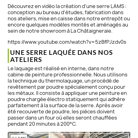
Découvrez en vidéo la création d'une serre LAMS :
conception au bureau d'études, fabrication dans
nos ateliers, mise en caisse dans notre entrepôt ou
encore quelques modèles montés et aménagés au
sein de notre showroom à La Châtaigneraie.
https://www.youtube.com/watch?v=5zBfPJzdv0s
UNE SERRE LAQUÉE DANS NOS
ATELIERS
Le laquage est réalisé en interne, dans notre
cabine de peinture professionnelle. Nous utilisons
la technique du thermolaquage, un procédé de
revêtement par poudre spécialement conçu pour
les métaux. Il consiste à appliquer une peinture en
poudre chargée électro statiquement qui adhère
parfaitement à la surface de la serre. Après avoir
été recouverte de poudre, les pièces doivent
passer dans un four où elles seront chauffées
pendant 20 minutes à 200°C.