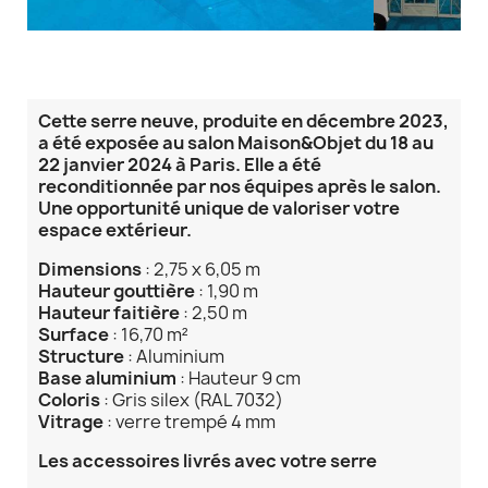
Cette serre neuve, produite en décembre 2023,
a été exposée au salon Maison&Objet du 18 au
22 janvier 2024 à Paris. Elle a été
reconditionnée par nos équipes après le salon.
Une opportunité unique de valoriser votre
espace extérieur.
Dimensions
: 2,75 x 6,05 m
Hauteur gouttière
: 1,90 m
Hauteur faitière
: 2,50 m
Surface
: 16,70 m²
Structure
: Aluminium
Base aluminium
: Hauteur 9 cm
Coloris
: Gris silex (RAL 7032)
Vitrage
: verre trempé 4 mm
Les accessoires livrés avec votre serre