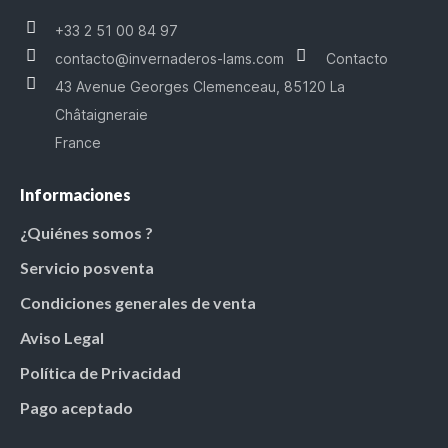
+33 2 51 00 84 97
contacto@invernaderos-lams.com
Contacto
43 Avenue Georges Clemenceau, 85120 La
Châtaigneraie
France
Informaciones
¿Quiénes somos ?
Servicio posventa
Condiciones generales de venta
Aviso Legal
Política de Privacidad
Pago aceptado