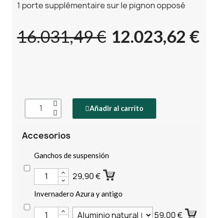
1 porte supplémentaire sur le pignon opposé
16.031,49 €
12.023,62 €
Añadir al carrito
Accesorios
Ganchos de suspensión
29,90 €
Invernadero Azura y antigo
59,00 €