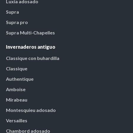
Luxia adosado
Supra
Supra pro
Supra Multi-Chapelles
Invernaderos antiguo
Classique con buhardilla
Classique
Authentique
Amboise
Mirabeau
Montesquieu adosado
Versailles
Chambord adosado