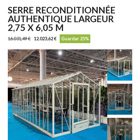
SERRE RECONDITIONNÉE
AUTHENTIQUE LARGEUR
2,75 X 6,05 M
16.031,49 €
12.023,62 €
Guardar 25%