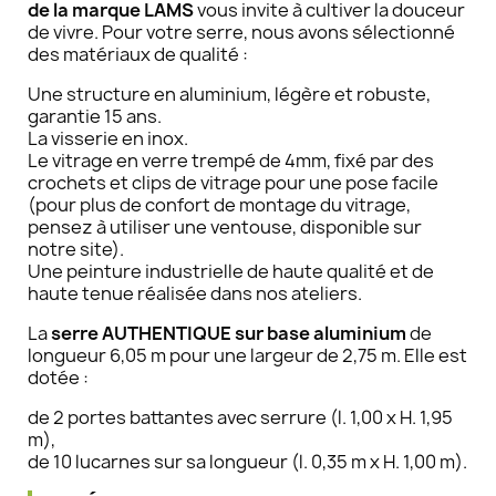
de la marque LAMS
vous invite à cultiver la douceur
de vivre. Pour votre serre, nous avons sélectionné
des matériaux de qualité :
Une structure en aluminium, légère et robuste,
garantie 15 ans.
La visserie en inox.
Le vitrage en verre trempé de 4mm, fixé par des
crochets et clips de vitrage pour une pose facile
(pour plus de confort de montage du vitrage,
pensez à utiliser une ventouse, disponible sur
notre site).
Une peinture industrielle de haute qualité et de
haute tenue réalisée dans nos ateliers.
La
serre AUTHENTIQUE sur base aluminium
de
longueur 6,05 m pour une largeur de 2,75 m. Elle est
dotée :
de 2 portes battantes avec serrure (l. 1,00 x H. 1,95
m),
de 10 lucarnes sur sa longueur (l. 0,35 m x H. 1,00 m).