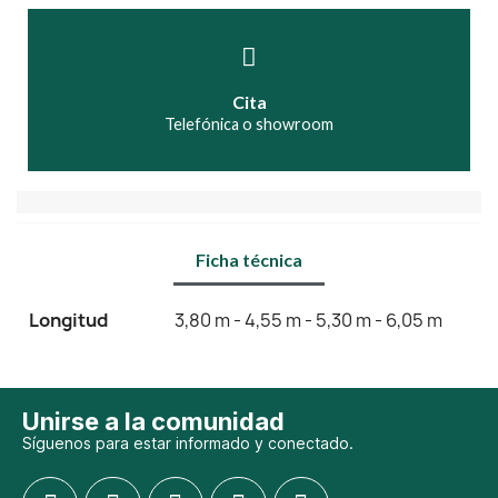
Cita
Telefónica o showroom
Ficha técnica
Longitud
3,80 m - 4,55 m - 5,30 m - 6,05 m
Unirse a la comunidad
Síguenos para estar informado y conectado.