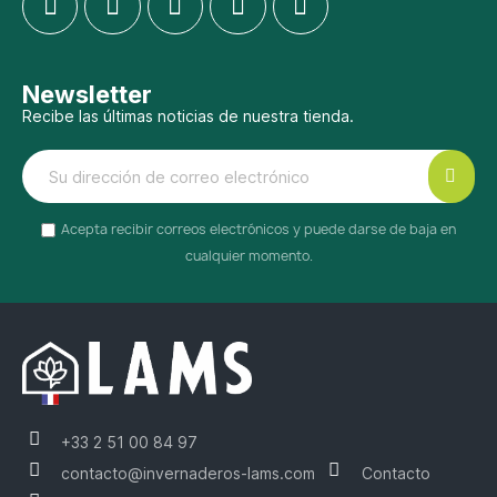
Newsletter
Recibe las últimas noticias de nuestra tienda.
Acepta recibir correos electrónicos y puede darse de baja en
cualquier momento.
+33 2 51 00 84 97
contacto@invernaderos-lams.com
Contacto