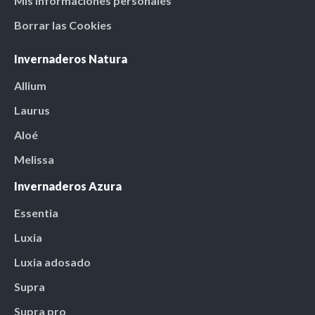
Mis informaciones personales
Borrar las Cookies
Invernaderos Natura
Allium
Laurus
Aloé
Melissa
Invernaderos Azura
Essentia
Luxia
Luxia adosado
Supra
Supra pro