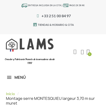
ENTREGA INCLUIDA EN LA CITA |
PAGO 2X 3X 4X
+33 2 51 00 84 97
TIENDAS & HORARIO & CITA
Creador y Fabricante Francés de invernaderos desde
1993
MENÚ
Inicio
Montage serre MONTESQUIEU largeur 3,70 m sur
muret