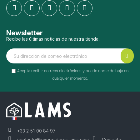
Newsletter
Recibe las últimas noticias de nuestra tienda.
Acepta recibir correos electrónicos y puede darse de baja en
cualquier momento.
+33 2 51 00 84 97
contacto@invernaderos-lams.com
Contacto