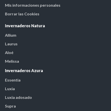
Mis informaciones personales
Borrar las Cookies
Invernaderos Natura
Allium
Laurus
Aloé
Melissa
Invernaderos Azura
Essentia
Luxia
Luxia adosado
Supra