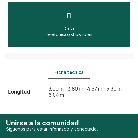
Cita
Telefónica o showroom
Ficha técnica
3,09 m - 3,80 m - 4,57 m - 5,30 m -
Longitud
6,04 m
Unirse a la comunidad
Síguenos para estar informado y conectado.