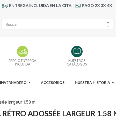
ENTREGA INCLUIDA EN LA CITA |
PAGO 2X 3X 4X
PRECIO ENTREGA
NUESTROS
INCLUIDA
CATÁLOGOS
I INVERNADERO
ACCESORIOS
NUESTRA HISTORÍA
ée largeur 1,58 m
 RÉTRO ADOSSÉE LARGEUR 1,58 