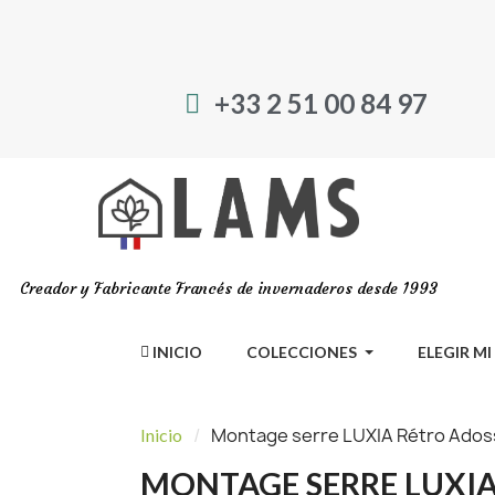
+33 2 51 00 84 97
Creador y Fabricante Francés de invernaderos desde 1993
INICIO
COLECCIONES
ELEGIR M
Montage serre LUXIA Rétro Adoss
Inicio
MONTAGE SERRE LUXIA