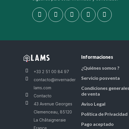
Informaciones
¿Quiénes somos ?
+33 2 51 00 84 97
Servicio posventa
contacto@invernaderos-
lams.com
Condiciones generale
de venta
Contacto
Aviso Legal
43 Avenue Georges
Clemenceau, 85120
Política de Privacidad
La Châtaigneraie
Pago aceptado
France