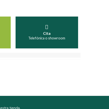
Cita
Telefónica o showroom
uestra tienda.