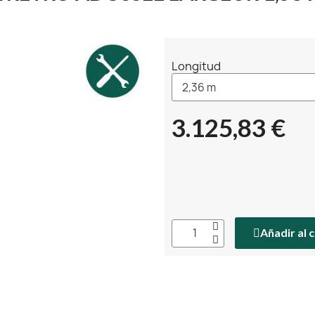
Longitud
3.125,83 €
Añadir al 