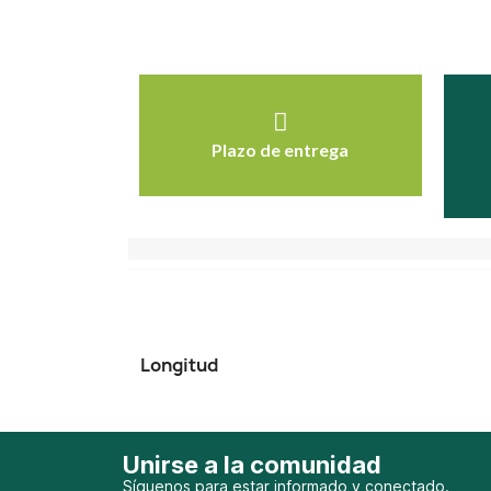
Plazo de entrega
Longitud
Unirse a la comunidad
Síguenos para estar informado y conectado.