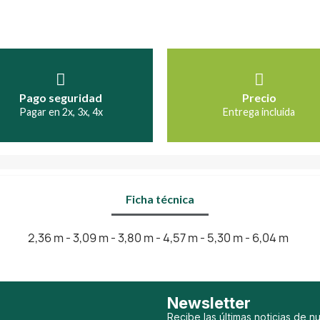
Pago seguridad
Precio
Pagar en 2x, 3x, 4x
Entrega incluida
Ficha técnica
2,36 m - 3,09 m - 3,80 m - 4,57 m - 5,30 m - 6,04 m
Newsletter
Recibe las últimas noticias de n