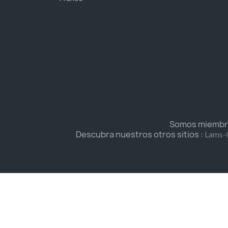
Somos miembros
Descubra nuestros otros sitios :
Lams-