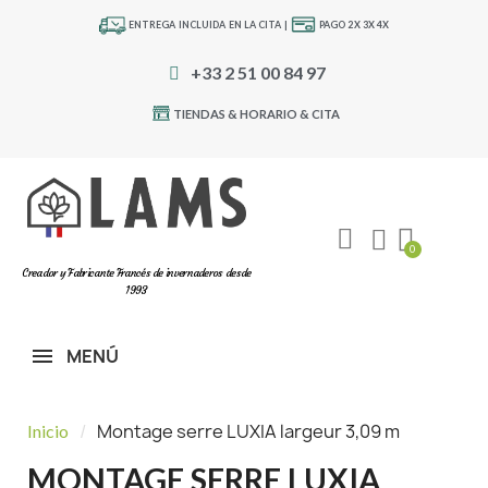
ENTREGA INCLUIDA EN LA CITA |
PAGO 2X 3X 4X
+33 2 51 00 84 97
TIENDAS & HORARIO & CITA
Creador y Fabricante Francés de invernaderos desde
1993
MENÚ
Montage serre LUXIA largeur 3,09 m
Inicio
MONTAGE SERRE LUXIA