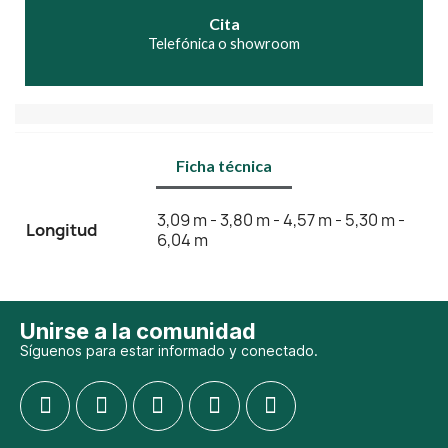
Cita
Telefónica o showroom
Ficha técnica
3,09 m - 3,80 m - 4,57 m - 5,30 m -
Longitud
6,04 m
Unirse a la comunidad
Síguenos para estar informado y conectado.