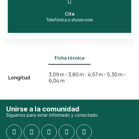
Cita
Telefónica o showroom
Ficha técnica
3,09 m - 3,80 m - 4,57 m - 5,30 m -
Longitud
6,04 m
Unirse a la comunidad
Síguenos para estar informado y conectado.