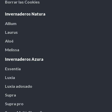
Borrar las Cookies
Invernaderos Natura
Allium
Laurus
Aloé
Melissa
Invernaderos Azura
Essentia
Luxia
Luxia adosado
Supra
Supra pro