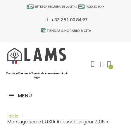
ENTREGA INCLUIDA EN LA CITA |
PAGO 2X 3X 4X
+33 2 51 00 84 97
TIENDAS & HORARIO & CITA
Creador y Fabricante Francés de invernaderos desde
1993
MENÚ
Inicio
Montage serre LUXIA Adossée largeur 3,06 m