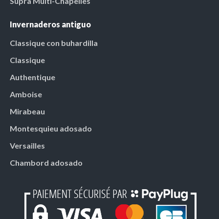
Supra Multi-Chapelles
Invernaderos antiguo
Classique con buhardilla
Classique
Authentique
Amboise
Mirabeau
Montesquieu adosado
Versailles
Chambord adosado