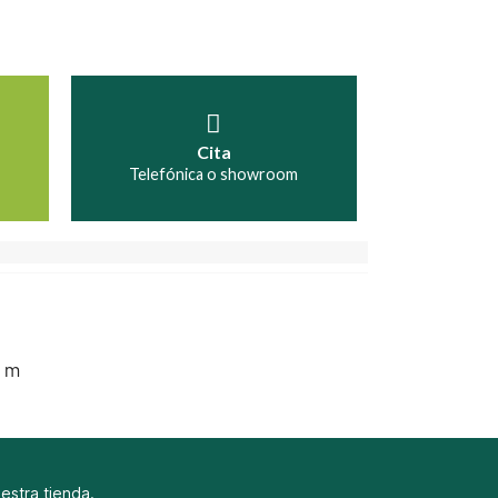
Cita
Telefónica o showroom
5 m
uestra tienda.