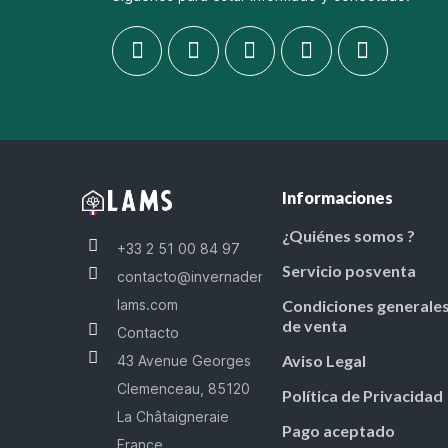
Informaciones
¿Quiénes somos ?
+33 2 51 00 84 97
Servicio posventa
contacto@invernaderos-
lams.com
Condiciones generale
de venta
Contacto
Aviso Legal
43 Avenue Georges
Clemenceau, 85120
Política de Privacidad
La Châtaigneraie
Pago aceptado
France