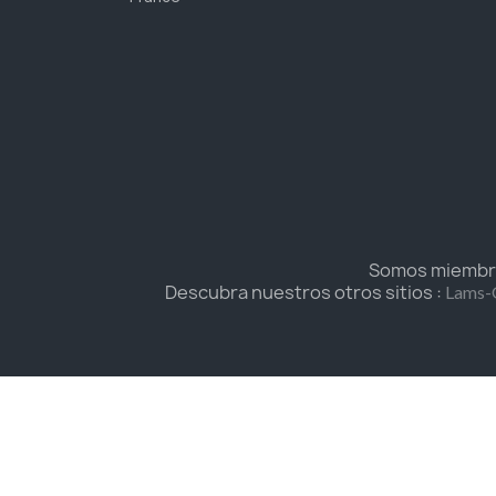
Somos miembros
Descubra nuestros otros sitios :
Lams-