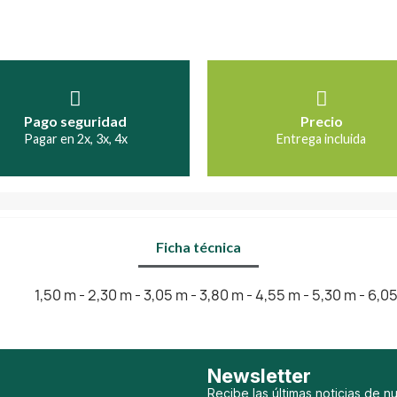
Pago seguridad
Precio
Pagar en 2x, 3x, 4x
Entrega incluida
Ficha técnica
1,50 m - 2,30 m - 3,05 m - 3,80 m - 4,55 m - 5,30 m - 6,0
Newsletter
Recibe las últimas noticias de n