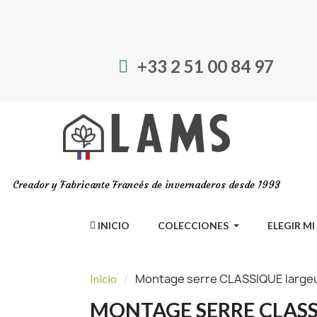
+33 2 51 00 84 97
Creador y Fabricante Francés de invernaderos desde 1993
INICIO
COLECCIONES
ELEGIR M
Montage serre CLASSIQUE largeu
Inicio
MONTAGE SERRE CLASS