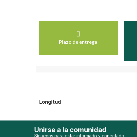
Plazo de entrega
Longitud
Unirse a la comunidad
Síguenos para estar informado y conectado.