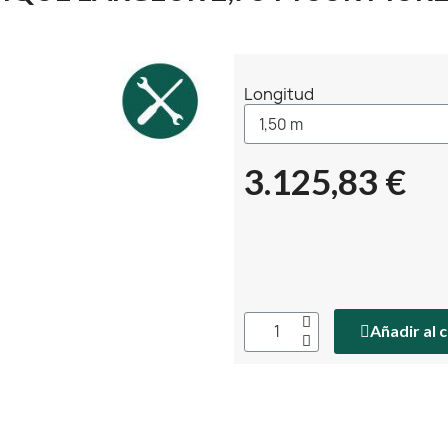
Longitud
3.125,83 €
Añadir al 