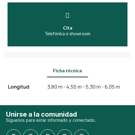
Cita
Telefónica o showroom
Ficha técnica
Longitud
3,80 m - 4,55 m - 5,30 m - 6,05 m
Unirse a la comunidad
Síguenos para estar informado y conectado.