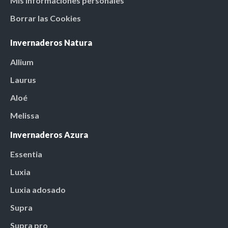
Mis informaciones personales
Borrar las Cookies
Invernaderos Natura
Allium
Laurus
Aloé
Melissa
Invernaderos Azura
Essentia
Luxia
Luxia adosado
Supra
Supra pro