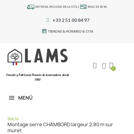
ENTREGA INCLUIDA EN LA CITA |
PAGO 2X 3X 4X
+33 2 51 00 84 97
TIENDAS & HORARIO & CITA
Creador y Fabricante Francés de invernaderos desde
1993
MENÚ
Inicio
Montage serre CHAMBORD largeur 2,80 m sur
muret