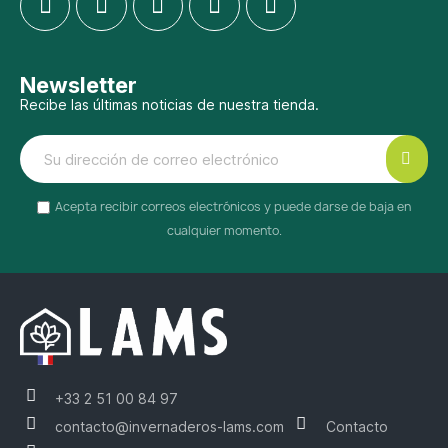
Newsletter
Recibe las últimas noticias de nuestra tienda.
Acepta recibir correos electrónicos y puede darse de baja en
cualquier momento.
+33 2 51 00 84 97
contacto@invernaderos-lams.com
Contacto