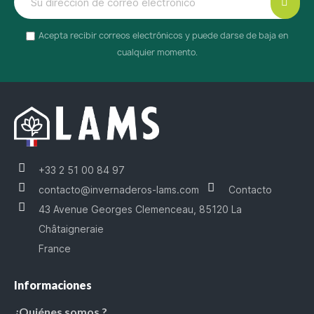
Acepta recibir correos electrónicos y puede darse de baja en
cualquier momento.
+33 2 51 00 84 97
contacto@invernaderos-lams.com
Contacto
43 Avenue Georges Clemenceau, 85120 La
Châtaigneraie
France
Informaciones
¿Quiénes somos ?