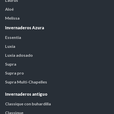
Laurus
Aloé
Melissa
Invernaderos Azura
Essentia
Luxia
Luxia adosado
Supra
Supra pro
Supra Multi-Chapelles
Invernaderos antiguo
Classique con buhardilla
Classique