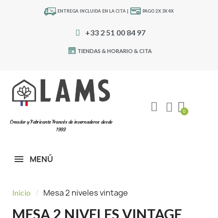
ENTREGA INCLUIDA EN LA CITA |
PAGO 2X 3X 4X
+33 2 51 00 84 97
TIENDAS & HORARIO & CITA
Creador y Fabricante Francés de invernaderos desde
1993
MENÚ
Mesa 2 niveles vintage
Inicio
MESA 2 NIVELES VINTAGE