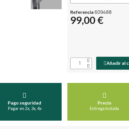
609488
Referencia
99,00 €
Añadir al 
Pago seguridad
Precio
Pagar en 2x, 3x, 4x
Entrega incluida