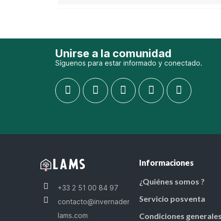
Unirse a la comunidad
Síguenos para estar informado y conectado.
Informaciones
¿Quiénes somos ?
+33 2 51 00 84 97
Servicio posventa
contacto@invernaderos-
lams.com
Condiciones generale