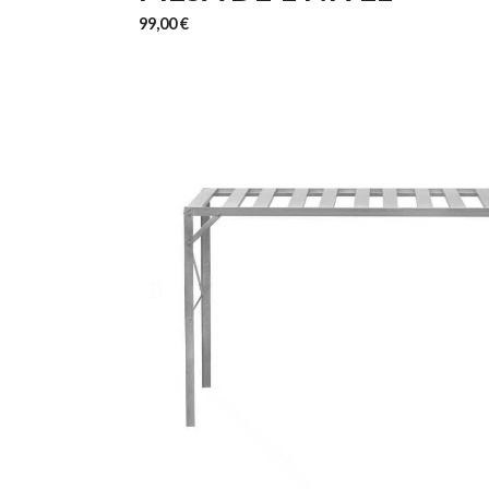
99,00 €