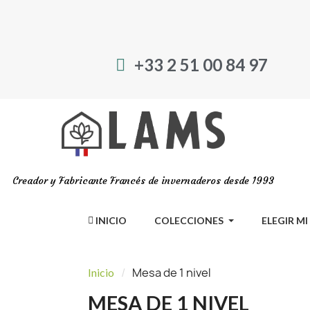
+33 2 51 00 84 97
Creador y Fabricante Francés de invernaderos desde 1993
INICIO
COLECCIONES
ELEGIR M
Mesa de 1 nivel
Inicio
MESA DE 1 NIVEL