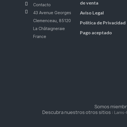
de venta
Contacto
Aviso Legal
43 Avenue Georges
Clemenceau, 85120
Política de Privacidad
La Châtaigneraie
Pago aceptado
France
Somos miembros
Descubra nuestros otros sitios :
Lams-