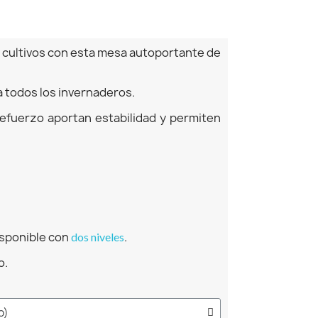
s cultivos con esta mesa autoportante de
 a todos los invernaderos.
refuerzo aportan estabilidad y permiten
isponible con
.
dos niveles
o.