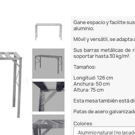
Gane espacio y facilite su
aluminio.
Móvil y versátil, se adapta
Sus barras metálicas de 
soportar hasta 30 kg/m².
Tamaños:
Longitud: 126 cm
Anchura: 50 cm
Altura: 75 cm
Esta mesa también está d
Patas de acero galvanizad
Colores