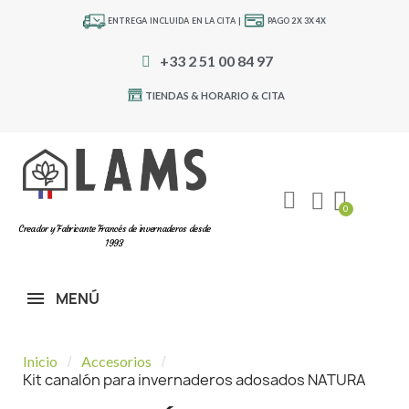
ENTREGA INCLUIDA EN LA CITA |
PAGO 2X 3X 4X
+33 2 51 00 84 97
TIENDAS & HORARIO & CITA
Creador y Fabricante Francés de invernaderos desde
1993
MENÚ
Inicio
Accesorios
Kit canalón para invernaderos adosados NATURA