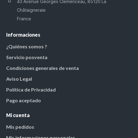
43 Avenue Georges Clemenceau, 85120 La
Châtaigneraie
France
Informaciones
¿Quiénes somos ?
Servicio posventa
Condiciones generales de venta
Aviso Legal
Política de Privacidad
Pago aceptado
Mi cuenta
Mis pedidos
Mis informaciones personales