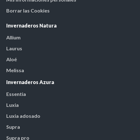
Borrar las Cookies
Invernaderos Natura
Allium
Laurus
Aloé
Melissa
Invernaderos Azura
Essentia
Luxia
Luxia adosado
Supra
Supra pro