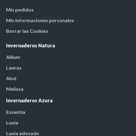
Mis pedidos
Mis informaciones personales
Borrar las Cookies
Invernaderos Natura
Allium
Laurus
Aloé
Melissa
Invernaderos Azura
Essentia
Luxia
Luxia adosado