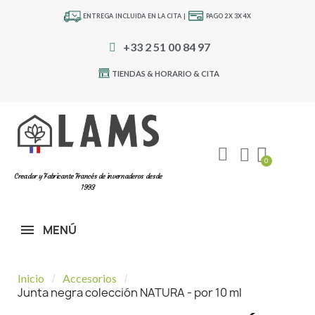
ENTREGA INCLUIDA EN LA CITA |
PAGO 2X 3X 4X
+33 2 51 00 84 97
TIENDAS & HORARIO & CITA
Creador y Fabricante Francés de invernaderos desde
1993
MENÚ
Inicio
Accesorios
Junta negra colección NATURA - por 10 ml