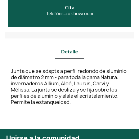
Cita
Telefónica o showroom
Detalle
Junta que se adapta a perfil redondo de aluminio
de diámetro 2 mm - para toda la gama Natura:
invernaderos Allium, Aloé, Laurus, Carvi y
Mélissa. La junta se desliza y se fija sobre los
perfiles de aluminio y aísla el acristalamiento.
Permite la estanqueidad.
Unirse a la comunidad