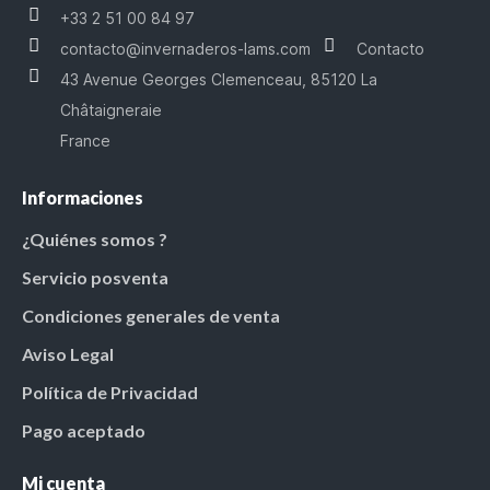
+33 2 51 00 84 97
contacto@invernaderos-lams.com
Contacto
43 Avenue Georges Clemenceau, 85120 La
Châtaigneraie
France
Informaciones
¿Quiénes somos ?
Servicio posventa
Condiciones generales de venta
Aviso Legal
Política de Privacidad
Pago aceptado
Mi cuenta